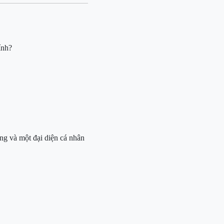
ính?
àng và một đại diện cá nhân