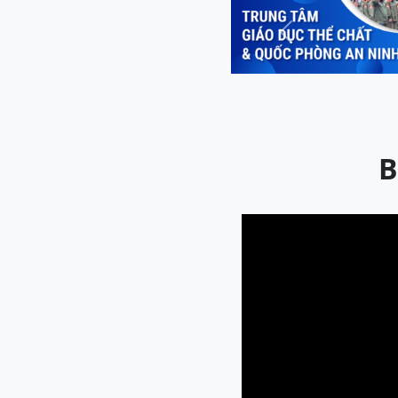
Previous
B