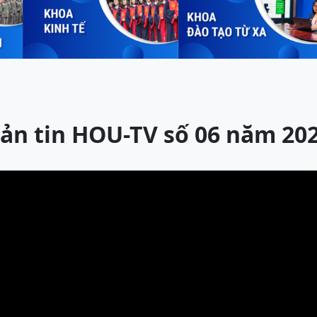
ản tin HOU-TV số 06 năm 20