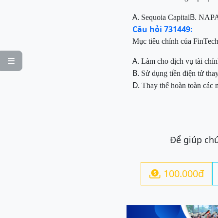
A.
B.
Sequoia Capital
NAP
Câu hỏi 731449:
Mục tiêu chính của FinTech 
A.

Làm cho dịch vụ tài chín
B.
Sử dụng tiền điện tử tha
D.
Thay thế hoàn toàn các 
Để giúp chú
100.000đ
