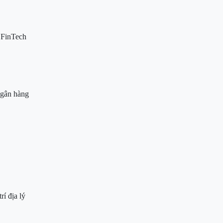
 FinTech
ngân hàng
rí địa lý