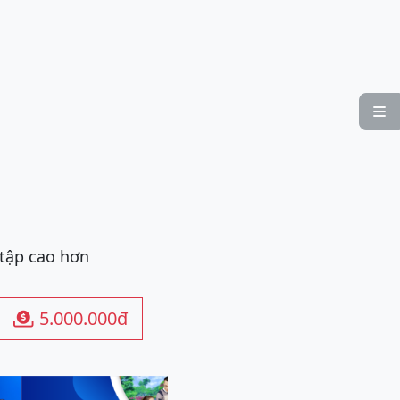

 tập cao hơn
5.000.000đ
