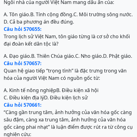
Ngôi nhà của người Việt Nam mang dấu ấn của:
A. Tôn giáo.
B. Tính cộng đồng.
C. Môi trường sông nước.
D. Cả ba phương án đều đúng.
Câu hỏi 570655:
Trong lịch sử Việt Nam, tôn giáo từng là cơ sở cho khối
đại đoàn kết dân tộc là?
A. Đạo giáo.
B. Thiên Chúa giáo.
C. Nho giáo.
D. Phật giáo.
Câu hỏi 570657:
Quan hệ giao tiếp “trọng tình” là đặc trưng trong văn
hóa của người Việt Nam có nguồn gốc từ:
A. Kinh tế nông nghiệp
B. Điều kiện xã hội
C. Điều kiện địa lý
D. Điều kiện lịch sử
Câu hỏi 570661:
“Càng gần trung tâm, ảnh hưởng của văn hóa gốc càng
sâu đậm, càng xa trung tâm, ảnh hưởng của văn hóa
gốc càng phai nhạt” là luận điểm được rút ra từ công cụ
nghiên cứu: