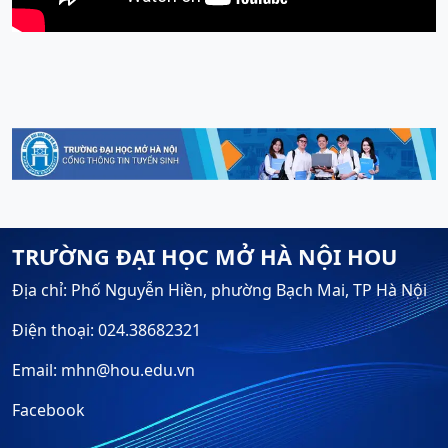
TRƯỜNG ĐẠI HỌC MỞ HÀ NỘI HOU
Địa chỉ: Phố Nguyễn Hiền, phường Bạch Mai, TP Hà Nội
Điện thoại: 024.38682321
Email: mhn@hou.edu.vn
Facebook