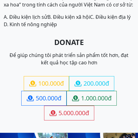
xa hoa” trong tính cách của người Việt Nam có cơ sở từ:
A. Điều kiện lịch sử
B. Điều kiện xã hội
C. Điều kiện địa lý
D. Kinh tế nông nghiệp
DONATE
Để giúp chúng tôi phát triển sản phẩm tốt hơn, đạt
kết quả học tập cao hơn
100.000đ
200.000đ


500.000đ
1.000.000đ


5.000.000đ
