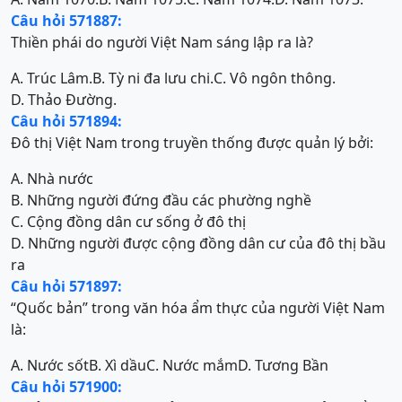
Câu hỏi 571887:
Thiền phái do người Việt Nam sáng lập ra là?
A. Trúc Lâm.
B. Tỳ ni đa lưu chi.
C. Vô ngôn thông.
D. Thảo Đường.
Câu hỏi 571894:
Đô thị Việt Nam trong truyền thống được quản lý bởi:
A. Nhà nước
B. Những người đứng đầu các phường nghề
C. Cộng đồng dân cư sống ở đô thị
D. Những người được cộng đồng dân cư của đô thị bầu
ra
Câu hỏi 571897:
“Quốc bản” trong văn hóa ẩm thực của người Việt Nam
là:
A. Nước sốt
B. Xì dầu
C. Nước mắm
D. Tương Bần
Câu hỏi 571900: