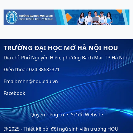
TRƯỜNG ĐẠI HỌC MỞ HÀ NỘI HOU
Địa chỉ: Phố Nguyễn Hiền, phường Bạch Mai, TP Hà Nội
Điện thoại: 024.38682321
Email: mhn@hou.edu.vn
Facebook
Quyền riêng tư
Sơ đồ Website
@ 2025 - Thiết kế bởi đội ngũ sinh viên trường HOU