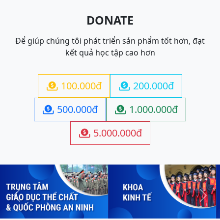
DONATE
Để giúp chúng tôi phát triển sản phẩm tốt hơn, đạt
kết quả học tập cao hơn
100.000đ
200.000đ


500.000đ
1.000.000đ


5.000.000đ

Previous
Next