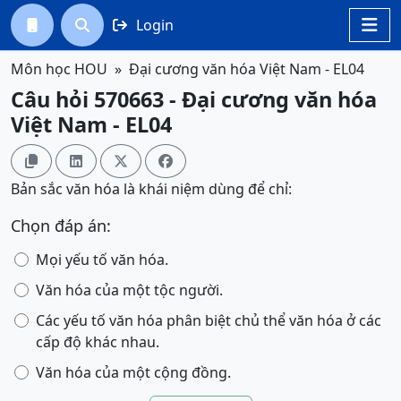
Login




Môn học HOU
Đại cương văn hóa Việt Nam - EL04
Câu hỏi 570663 - Đại cương văn hóa
Việt Nam - EL04




Bản sắc văn hóa là khái niệm dùng để chỉ:
Chọn đáp án:
Mọi yếu tố văn hóa.
Văn hóa của một tộc người.
Các yếu tố văn hóa phân biệt chủ thể văn hóa ở các
cấp độ khác nhau.
Văn hóa của một cộng đồng.