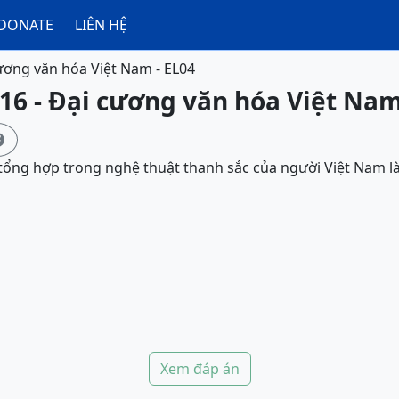
DONATE
LIÊN HỆ
ương văn hóa Việt Nam - EL04
16 - Đại cương văn hóa Việt Nam

 tổng hợp trong nghệ thuật thanh sắc của người Việt Nam l
Xem đáp án