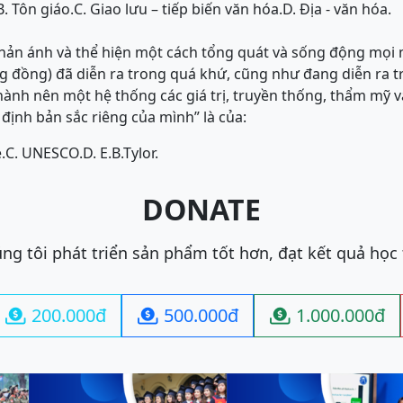
B. Tôn giáo.
C. Giao lưu – tiếp biến văn hóa.
D. Địa - văn hóa.
hản ánh và thể hiện một cách tổng quát và sống động mọi 
g đồng) đã diễn ra trong quá khứ, cũng như đang diễn ra t
thành nên một hệ thống các giá trị, truyền thống, thẩm mỹ v
định bản sắc riêng của mình” là của:
.
C. UNESCO.
D. E.B.Tylor.
DONATE
ng tôi phát triển sản phẩm tốt hơn, đạt kết quả học
200.000đ
500.000đ
1.000.000đ


