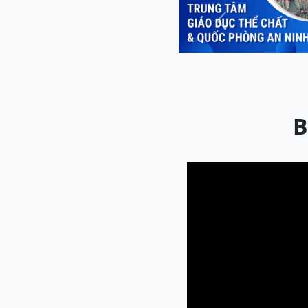
Previous
B