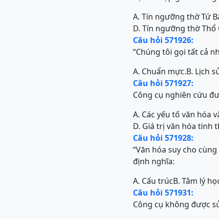
A. Tín ngưỡng thờ Tứ B
D. Tín ngưỡng thờ Thổ
Câu hỏi 571926:
“Chúng tôi gọi tất cả n
A. Chuẩn mực.
B. Lịch s
Câu hỏi 571927:
Công cụ nghiên cứu đượ
A. Các yếu tố văn hóa vậ
D. Giá trị văn hóa tinh 
Câu hỏi 571928:
“Văn hóa suy cho cùng l
định nghĩa:
A. Cấu trúc
B. Tâm lý họ
Câu hỏi 571931:
Công cụ không được sử