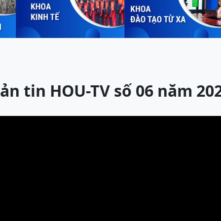
ản tin HOU-TV số 06 năm 20