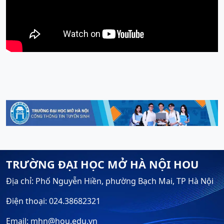
TRƯỜNG ĐẠI HỌC MỞ HÀ NỘI HOU
Địa chỉ: Phố Nguyễn Hiền, phường Bạch Mai, TP Hà Nội
Điện thoại: 024.38682321
Email: mhn@hou.edu.vn