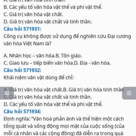
B. Các yếu tố văn hóa vật thể và phi vật thể.
C. Giá trị văn hóa vật chất.
D. Giá trị văn hóa vật chất và tinh thần.
Câu hỏi 571931:
Công cụ không được sử dụng để nghiên cứu Đại cương
văn hóa Việt Nam là?
A. Nhân học – văn hóa.
B. Tôn giáo.
C. Giao lưu – tiếp biến văn hóa.
D. Địa - văn hóa.
Câu hỏi 571932:
Khái niệm văn vật dùng để chỉ:
A. Giá trị văn hóa vật chất.
B. Giá trị văn hóa tinh thần


C. Giá trị văn hóa vật chất và tinh thần.
D. Các yếu tố văn hóa vật thể và phi vật thể.
Câu hỏi 571934:
Định nghĩa: “Văn hoá phản ánh và thể hiện một cách
tổng quát và sống động mọi mặt của cuộc sống (của
mỗi cá nhân và các cộng đồng) đã diễn ra trong quá