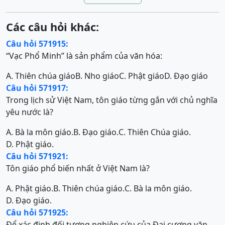
Các câu hỏi khác:
Câu hỏi 571915:
“Vạc Phổ Minh” là sản phẩm của văn hóa:
A. Thiên chúa giáo
B. Nho giáo
C. Phật giáo
D. Đạo giáo
Câu hỏi 571917:
Trong lịch sử Việt Nam, tôn giáo từng gắn với chủ nghĩa
yêu nước là?
A. Bà la môn giáo.
B. Đạo giáo.
C. Thiên Chúa giáo.
D. Phật giáo.
Câu hỏi 571921:
Tôn giáo phổ biến nhất ở Việt Nam là?
A. Phật giáo.
B. Thiên chúa giáo.
C. Bà la môn giáo.
D. Đạo giáo.
Câu hỏi 571925:
Để xác định đối tượng nghiên cứu của Đại cương văn