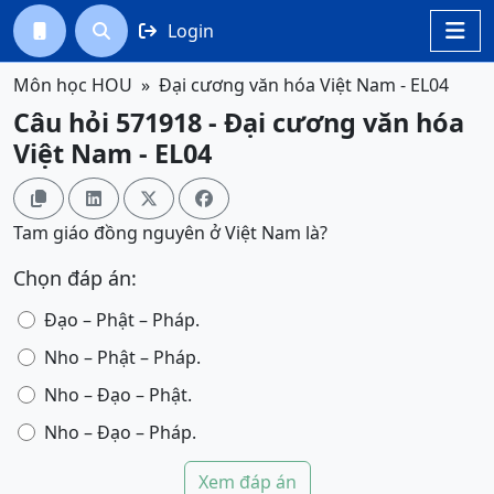
Login




Môn học HOU
Đại cương văn hóa Việt Nam - EL04
Câu hỏi 571918 - Đại cương văn hóa
Việt Nam - EL04




Tam giáo đồng nguyên ở Việt Nam là?
Chọn đáp án:
Đạo – Phật – Pháp.
Nho – Phật – Pháp.
Nho – Đạo – Phật.
Nho – Đạo – Pháp.
Xem đáp án