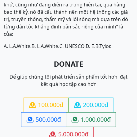
khứ, cũng như đang diễn ra trong hiện tại, qua hàng
bao thế kỷ, nó đã cấu thành nên một hệ thống các giá
trị, truyền thống, thẩm mỹ và lối sống mà dựa trên đó
từng dân tộc khẳng định bản sắc riêng của mình” là
của:
A. L.A.White.
B. L.A.White.
C. UNESCO.
D. E.B.Tylor.
DONATE
Để giúp chúng tôi phát triển sản phẩm tốt hơn, đạt
kết quả học tập cao hơn
100.000đ
200.000đ


500.000đ
1.000.000đ


5.000.000đ
