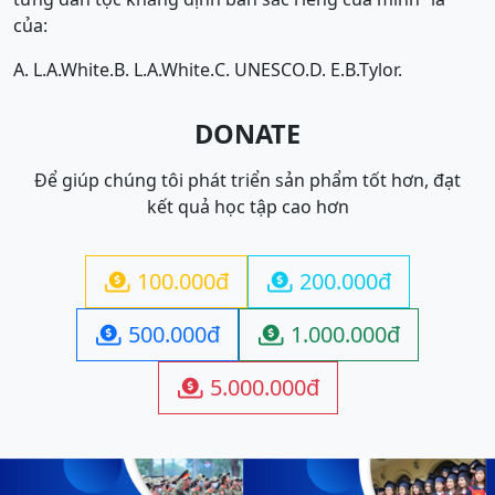
của:
A. L.A.White.
B. L.A.White.
C. UNESCO.
D. E.B.Tylor.
DONATE
Để giúp chúng tôi phát triển sản phẩm tốt hơn, đạt
kết quả học tập cao hơn
100.000đ
200.000đ


500.000đ
1.000.000đ


5.000.000đ
