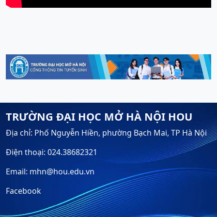
TRƯỜNG ĐẠI HỌC MỞ HÀ NỘI HOU
Địa chỉ: Phố Nguyễn Hiền, phường Bạch Mai, TP Hà Nội
Điện thoại: 024.38682321
Email: mhn@hou.edu.vn
Facebook