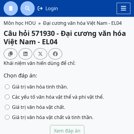
Login




Môn học HOU
Đại cương văn hóa Việt Nam - EL04
Câu hỏi 571930 - Đại cương văn hóa
Việt Nam - EL04




Khái niệm văn hiến dùng để chỉ:
Chọn đáp án:
Giá trị văn hóa tinh thần.
Các yếu tố văn hóa vật thể và phi vật thể.
Giá trị văn hóa vật chất.
Giá trị văn hóa vật chất và tinh thần.
Xem đáp án