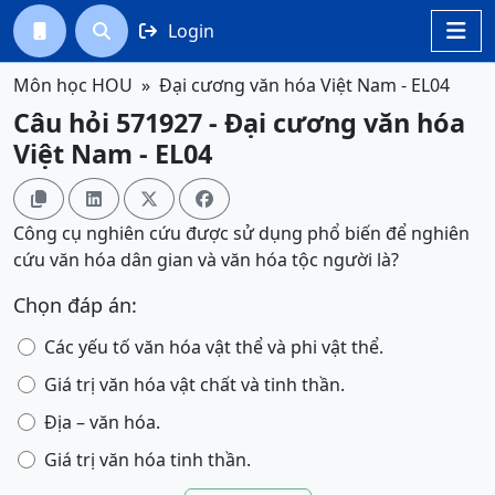
Login




Môn học HOU
Đại cương văn hóa Việt Nam - EL04
Câu hỏi 571927 - Đại cương văn hóa
Việt Nam - EL04




Công cụ nghiên cứu được sử dụng phổ biến để nghiên
cứu văn hóa dân gian và văn hóa tộc người là?
Chọn đáp án:
Các yếu tố văn hóa vật thể và phi vật thể.
Giá trị văn hóa vật chất và tinh thần.
Địa – văn hóa.
Giá trị văn hóa tinh thần.