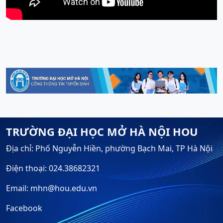
TRƯỜNG ĐẠI HỌC MỞ HÀ NỘI HOU
Địa chỉ: Phố Nguyễn Hiền, phường Bạch Mai, TP Hà Nội
Điện thoại: 024.38682321
Email: mhn@hou.edu.vn
Facebook