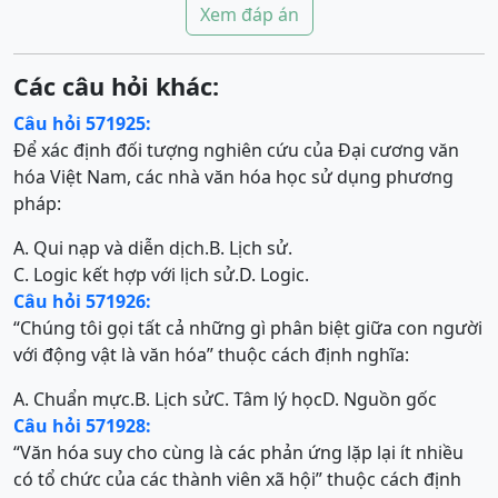
Xem đáp án
Các câu hỏi khác:
Câu hỏi 571925:
Để xác định đối tượng nghiên cứu của Đại cương văn
hóa Việt Nam, các nhà văn hóa học sử dụng phương
pháp:
A. Qui nạp và diễn dịch.
B. Lịch sử.
C. Logic kết hợp với lịch sử.
D. Logic.
Câu hỏi 571926:
“Chúng tôi gọi tất cả những gì phân biệt giữa con người
với động vật là văn hóa” thuộc cách định nghĩa:
A. Chuẩn mực.
B. Lịch sử
C. Tâm lý học
D. Nguồn gốc
Câu hỏi 571928:
“Văn hóa suy cho cùng là các phản ứng lặp lại ít nhiều
có tổ chức của các thành viên xã hội” thuộc cách định