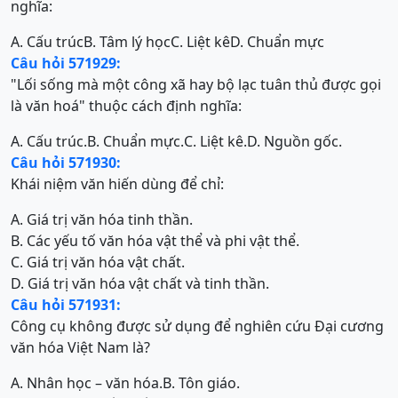
nghĩa:
A. Cấu trúc
B. Tâm lý học
C. Liệt kê
D. Chuẩn mực
Câu hỏi 571929:
"Lối sống mà một công xã hay bộ lạc tuân thủ được gọi
là văn hoá" thuộc cách định nghĩa:
A. Cấu trúc.
B. Chuẩn mực.
C. Liệt kê.
D. Nguồn gốc.
Câu hỏi 571930:
Khái niệm văn hiến dùng để chỉ:
A. Giá trị văn hóa tinh thần.
B. Các yếu tố văn hóa vật thể và phi vật thể.
C. Giá trị văn hóa vật chất.
D. Giá trị văn hóa vật chất và tinh thần.
Câu hỏi 571931:
Công cụ không được sử dụng để nghiên cứu Đại cương
văn hóa Việt Nam là?
A. Nhân học – văn hóa.
B. Tôn giáo.