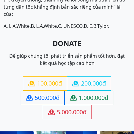
từng dân tộc khẳng định bản sắc riêng của mình” là
của:
A. L.A.White.
B. L.A.White.
C. UNESCO.
D. E.B.Tylor.
DONATE
Để giúp chúng tôi phát triển sản phẩm tốt hơn, đạt
kết quả học tập cao hơn
100.000đ
200.000đ


500.000đ
1.000.000đ


5.000.000đ
