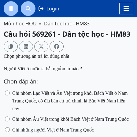
Login




Môn học HOU
Dân tộc học - HM83
Câu hỏi 569261 - Dân tộc học - HM83




Chọn phương án trả lời đúng nhất
Người Việt
ở nước ta bắt nguồn từ nào
?
Chọn đáp án:
Chỉ nhóm Lạc Việt và Âu Việt trong khối Bách Việt ở Nam
Trung
Quốc, có địa bàn cư trú chính là Bắc Việt Nam hiện
nay
Chỉ nhóm Âu Việt trong khối Bách Việt ở Nam Trung Quốc
Chỉ những người Việt ở Nam Trung Quốc