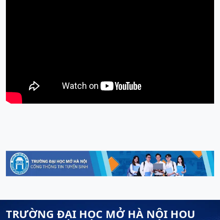
TRƯỜNG ĐẠI HỌC MỞ HÀ NỘI HOU