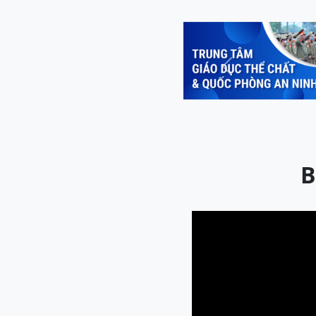
Previous
B