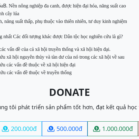
B.
óa
Nền nông nghiệp đa canh,
được hiện đại hóa, năng suất cao
nh cây
lúa
h, n
ăng suất thấp, phụ thuộc vào thiên nhiên, tư duy kinh nghiệm
ng nhất
Các đối tượng khác được Dân tộc học nghiên cứu là gì?
ác vấn đề của cả xã hội truyền thống và xã hội hiện đại
.
ứu xã hội nguyên thủy và tàn dư của nó trong các xã hội về sau
ứu các vấn đề thuộc về xã hội hiện đại
cứu các vấn đề thuộc về truyền thống
DONATE
ng tôi phát triển sản phẩm tốt hơn, đạt kết quả học
200.000đ
500.000đ
1.000.000đ


