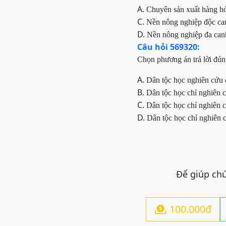
A.
Chuyên sản xuất hàng h
C.
Nền nông nghiệp độc ca
D.
Nền nông nghiệp đa can
Câu hỏi 569320:
Chọn phương án trả lời đú
A.
Dân tộc học nghiên cứu c
B.
Dân tộc học chỉ nghiên c
C.
Dân tộc học chỉ nghiên c
D.
Dân tộc học chỉ nghiên 
Để giúp chú
100.000đ
