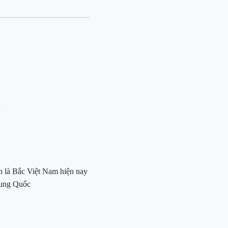
n
nh là Bắc Việt Nam hiện nay
rung Quốc