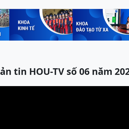
ản tin HOU-TV số 06 năm 20