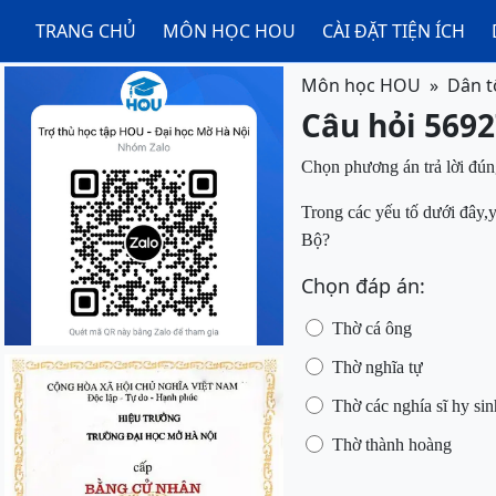
TRANG CHỦ
MÔN HỌC HOU
CÀI ĐẶT TIỆN ÍCH
Môn học HOU
Dân t
Câu hỏi 5692
Chọn phương án trả lời đún
Trong các yếu tố dưới đây,
Bộ?
Chọn đáp án:
Thờ cá ông
Thờ nghĩa tự
Thờ các nghía sĩ hy si
Thờ thành hoàng