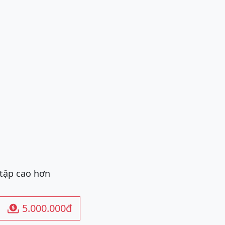
 tập cao hơn
5.000.000đ
