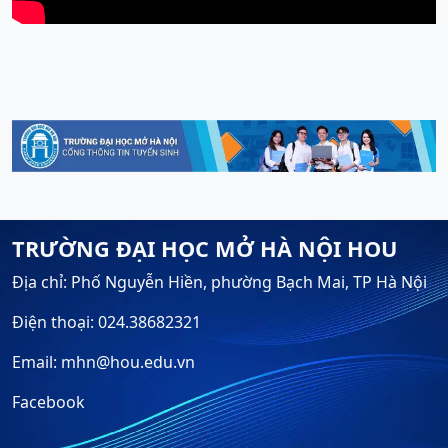
TRƯỜNG ĐẠI HỌC MỞ HÀ NỘI HOU
Địa chỉ: Phố Nguyễn Hiền, phường Bạch Mai, TP Hà Nội
Điện thoại: 024.38682321
Email: mhn@hou.edu.vn
Facebook