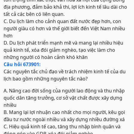
địa phương, đảm bảo khả thi, lợi ích kinh tế lâu dài cho
tất cả các bên có liên quan.
C. Du lịch làm cho cảnh quan đất nước đẹp hơn, con
người giàu có hơn và thế giới biết đến Việt Nam nhiều
hơn
D. Du lịch phát triển mạnh mẽ và mang lại nhiều hiệu
quả kinh tế, xóa đói giảm nghèo, tạo việc làm cho
những người có hoàn cảnh khó khăn
Câu hỏi 673901:
Các nguyên tắc chủ đạo về trách nhiệm kinh tế của du
lịch bao gồm những nguyên tắc nào?
A. Nâng cao đời sống của người lao động và thu nhập
quốc dân tăng trưởng, cơ sở vật chất được xây dựng
nhiều
B. Mang lại lợi nhuận cao nhất cho mọi người, kêu gọi
đầu tư nước ngoài nhiều và xây dựng nhiều đường xá
C. Hiệu quả kinh tế cao, tăng thu nhập bình quân và
đóng góp vào GDP, xóa đói giảm nghèo