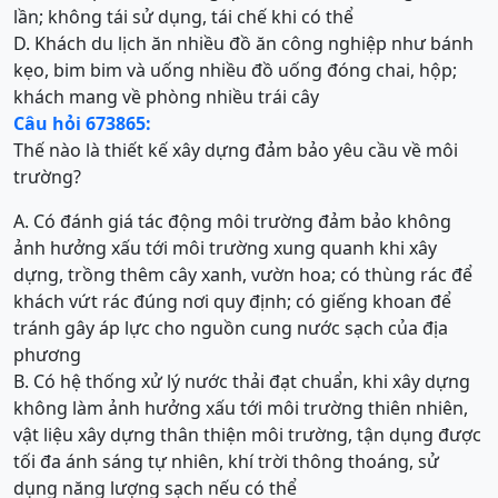
lần; không tái sử dụng, tái chế khi có thể
D. Khách du lịch ăn nhiều đồ ăn công nghiệp như bánh
kẹo, bim bim và uống nhiều đồ uống đóng chai, hộp;
khách mang về phòng nhiều trái cây
Câu hỏi 673865:
Thế nào là thiết kế xây dựng đảm bảo yêu cầu về môi
trường?
A. Có đánh giá tác động môi trường đảm bảo không
ảnh hưởng xấu tới môi trường xung quanh khi xây
dựng, trồng thêm cây xanh, vườn hoa; có thùng rác để
khách vứt rác đúng nơi quy định; có giếng khoan để
tránh gây áp lực cho nguồn cung nước sạch của địa
phương
B. Có hệ thống xử lý nước thải đạt chuẩn, khi xây dựng
không làm ảnh hưởng xấu tới môi trường thiên nhiên,
vật liệu xây dựng thân thiện môi trường, tận dụng được
tối đa ánh sáng tự nhiên, khí trời thông thoáng, sử
dụng năng lượng sạch nếu có thể