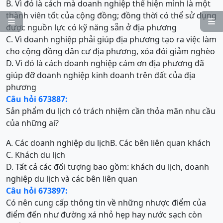
B. Vì đó là cách mà doanh nghiệp thể hiện mình là một
thành viên tốt của cộng đồng; đồng thời có thể sử dụng


được nguồn lực có kỹ năng sẵn ở địa phương
C. Vì doanh nghiệp phải giúp địa phương tạo ra việc làm
cho cộng đồng dân cư địa phương, xóa đói giảm nghèo
D. Vì đó là cách doanh nghiệp cám ơn địa phương đã
giúp đỡ doanh nghiệp kinh doanh trên đất của địa
phương
Câu hỏi 673887:
Sản phẩm du lịch có trách nhiệm cần thỏa mãn nhu cầu
của những ai?
A. Các doanh nghiệp du lịch
B. Các bên liên quan khách
C. Khách du lịch
D. Tất cả các đối tượng bao gồm: khách du lịch, doanh
nghiệp du lịch và các bên liên quan
Câu hỏi 673897:
Có nên cung cấp thông tin về những nhược điểm của
điểm đến như đường xá nhỏ hẹp hay nước sạch còn