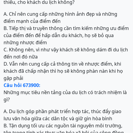
thiếu, cho khách du lịch không?
A. Chỉ nên cung cấp những hình ảnh đẹp và những
điểm mạnh của điểm đến
B. Tiếp thị và truyền thông cần tìm kiếm những ưu điểm
của điểm đến để hấp dẫn du khách, họ sẽ bỏ qua
những nhược điểm
C. Không nên, vì như vậy khách sẽ không dám đi du lịch
đến nơi đó nữa
D. Vẫn nên cung cấp cả thông tin về nhược điểm, khi
khách đã chấp nhận thì họ sẽ không phàn nàn khi họ
gặp phải
Câu hỏi 673900:
Những mục tiêu nền tảng của du lịch có trách nhiệm là
gì?
A. Du lịch góp phần phát triển hợp tác, thúc đẩy giao
lưu văn hóa giữa các dân tộc và giữ gìn hòa bình
B. Tận dụng tối ưu các nguồn tài nguyên môi trường,
tôn trọng tính xác thực văn hóa xã hội của cộng đồng