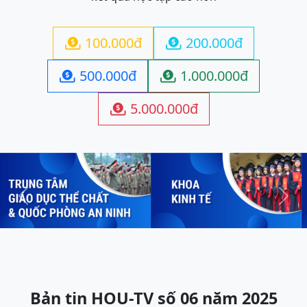
100.000đ
200.000đ


500.000đ
1.000.000đ


5.000.000đ

Previous
Next
Bản tin HOU-TV số 06 năm 2025