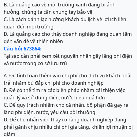
B. Là quảng cáo về môi trường xanh đang bị ảnh
hưởng, chúng ta cần chung tay bảo vệ
C. Là cách đánh lạc hướng khách du lịch về lợi ích liên
quan đến môi trường
D. Là quảng cáo cho thấy doanh nghiệp đang quan tâm
đến vấn đề về thiên nhiên
Câu hỏi 673864:
Tại sao cần phải xem xét nguyên nhân gây lãng phí điện
và nước trong cơ sở lưu trú
A. Để tính toán thêm vào chi phí cho dịch vụ khách phải
trả, nhằm bù đắp chi phí cho doanh nghiệp
B. Để có thể tìm ra các biện pháp nhằm cải thiện việc
quản lý và sử dụng điện, nước hiệu quả hơn
C. Để quy trách nhiệm cho cá nhân, bộ phận đã gây ra
lãng phí điện, nước, yêu cầu bồi thường
D. Để cho nhân viên thấy rõ rằng doanh nghiệp đang
phải gánh chịu nhiều chi phí gia tăng, khiến lợi nhuận bị
giảm