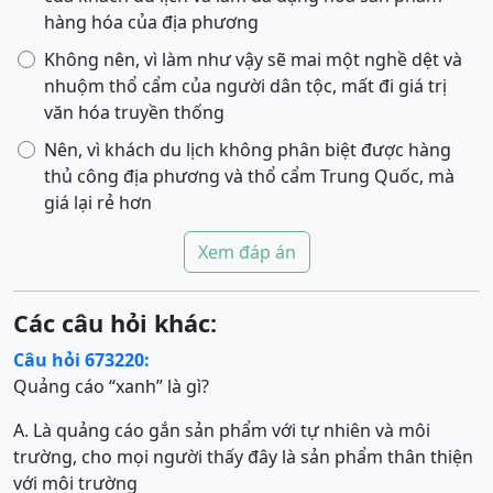
hàng hóa của địa phương
Không nên, vì làm như vậy sẽ mai một nghề dệt và
nhuộm thổ cẩm của người dân tộc, mất đi giá trị
văn hóa truyền thống
Nên, vì khách du lịch không phân biệt được hàng
thủ công địa phương và thổ cẩm Trung Quốc, mà
giá lại rẻ hơn
Xem đáp án
Các câu hỏi khác:
Câu hỏi 673220:
Quảng cáo “xanh” là gì?
A. Là quảng cáo gắn sản phẩm với tự nhiên và môi
trường, cho mọi người thấy đây là sản phẩm thân thiện
với môi trường