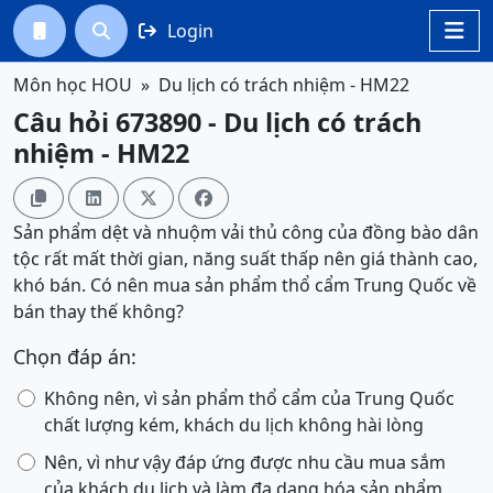
Login




Môn học HOU
Du lịch có trách nhiệm - HM22
Câu hỏi 673890 - Du lịch có trách
nhiệm - HM22




Sản phẩm dệt và nhuộm vải thủ công của đồng bào dân
tộc rất mất thời gian, năng suất thấp nên giá thành cao,
khó bán. Có nên mua sản phẩm thổ cẩm Trung Quốc về
bán thay thế không?
Chọn đáp án:
Không nên, vì sản phẩm thổ cẩm của Trung Quốc
chất lượng kém, khách du lịch không hài lòng
Nên, vì như vậy đáp ứng được nhu cầu mua sắm
của khách du lịch và làm đa dạng hóa sản phẩm