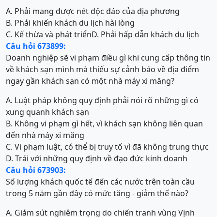
A. Phải mang được nét độc đáo của địa phương
B. Phải khiến khách du lịch hài lòng
C. Kế thừa và phát triển
D. Phải hấp dẫn khách du lịch
Câu hỏi 673899:
Doanh nghiệp sẽ vi phạm điều gì khi cung cấp thông tin
về khách sạn mình mà thiếu sự cảnh báo về địa điểm
ngay gần khách sạn có một nhà máy xi măng?
A. Luật pháp không quy định phải nói rõ những gì có
xung quanh khách sạn
B. Không vi phạm gì hết, vì khách sạn không liên quan
đến nhà máy xi măng
C. Vi phạm luật, có thể bị truy tố vì đã không trung thực
D. Trái với những quy định về đạo đức kinh doanh
Câu hỏi 673903:
Số lượng khách quốc tế đến các nước trên toàn cầu
trong 5 năm gần đây có mức tăng - giảm thế nào?
A. Giảm sút nghiêm trọng do chiến tranh vùng Vịnh