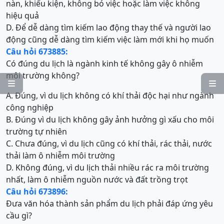
nàn, khiếu kiện, không bỏ việc hoặc làm việc không
hiệu quả
D. Để dễ dàng tìm kiếm lao động thay thế và người lao
động cũng dễ dàng tìm kiếm việc làm mới khi họ muốn
Câu hỏi 673885:
Có đúng du lịch là ngành kinh tế không gây ô nhiễm
môi trường không?


A. Đúng, vì du lịch không có khí thải độc hại như ngành
công nghiệp
B. Đúng vì du lịch không gây ảnh hưởng gì xấu cho môi
trường tự nhiên
C. Chưa đúng, vì du lịch cũng có khí thải, rác thải, nước
thải làm ô nhiễm môi trường
D. Không đúng, vì du lịch thải nhiều rác ra môi trường
nhất, làm ô nhiễm nguồn nước và đất trồng trọt
Câu hỏi 673896:
Đưa văn hóa thành sản phẩm du lịch phải đáp ứng yêu
cầu gì?