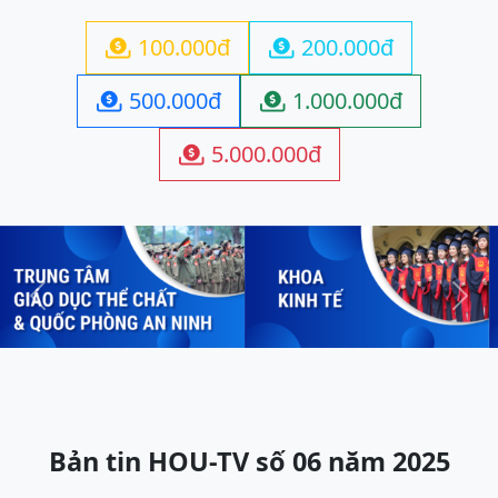
100.000đ
200.000đ


500.000đ
1.000.000đ


5.000.000đ

Previous
Next
Bản tin HOU-TV số 06 năm 2025