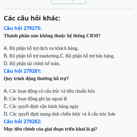
Các câu hỏi khác:
Câu hỏi 279275:
Thành phần nào không thuộc hệ thống CRM?
A.
Bộ phận hỗ trợ dịch vụ khách hàng.
B.
C.
Bộ phận hỗ trợ marketing.
Bộ phận hỗ trợ bán hàng.
D.
Bộ phận tài chính kế toán.
Câu hỏi 279281:
Quy trình động thường hỗ trợ?
A.
Các hoạt động có cấu trúc và tiêu chuẩn hóa
B.
Các hoạt động ghi lại ngoại lệ
C.
Các quyết định vận hành hàng ngày
D.
Các quyết định mang tính chiến lược và ít cấu trúc hơn
Câu hỏi 279282:
Mục tiêu chính của giai đoạn triển khai là gì?