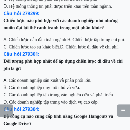
D.
Hệ thống thông tin phải được triển khai trên toàn ngành.
Câu hỏi 279299:
Chiến lược nào phù hợp với các doanh nghiệp nhỏ nhưng
muốn đạt lợi thế cạnh tranh trong một phân khúc?
A.
B.
Chiến lược dẫn đầu toàn ngành.
Chiến lược tập trung chi phí.
C.
D.
Chiến lược tạo sự khác biệt.
Chiến lược đi đầu về chi phí.
Câu hỏi 279301:
Đối tượng phù hợp nhất để áp dụng chiến lược đi đầu về chi
phí là gì?
A.
Các doanh nghiệp sản xuất và phân phối lớn.
B.
Các doanh nghiệp quy mô nhỏ và vừa.
C.
Các doanh nghiệp tập trung vào nghiên cứu và phát triển.
D.
Các doanh nghiệp tập trung vào dịch vụ cao cấp.
Câu hỏi 279304:


Bộ công cụ nào cung cấp tính năng Google Hangouts và
Google Drive?