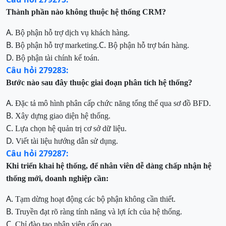
Thành phần nào không thuộc hệ thống CRM?
A.
Bộ phận hỗ trợ dịch vụ khách hàng.
B.
C.
Bộ phận hỗ trợ marketing.
Bộ phận hỗ trợ bán hàng.
D.
Bộ phận tài chính kế toán.
Câu hỏi 279283:
Bước nào sau đây thuộc giai đoạn phân tích hệ thống?
A.
Đặc tả mô hình phân cấp chức năng tổng thể qua sơ đồ BFD.
B.
Xây dựng giao diện hệ thống.
C.
Lựa chọn hệ quản trị cơ sở dữ liệu.
D.
Viết tài liệu hướng dẫn sử dụng.
Câu hỏi 279287:
Khi triển khai hệ thống, để nhân viên dễ dàng chấp nhận hệ
thống mới, doanh nghiệp cần:
A.
Tạm dừng hoạt động các bộ phận không cần thiết.
B.
Truyền đạt rõ ràng tính năng và lợi ích của hệ thống.
C.
Chỉ đào tạo nhân viên cấp cao.