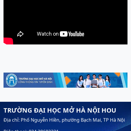
TRƯỜNG ĐẠI HỌC MỞ HÀ NỘI HOU
Địa chỉ: Phố Nguyễn Hiền, phường Bạch Mai, TP Hà Nội