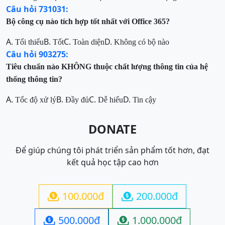
Câu hỏi 731031:
Bộ công cụ nào tích hợp tốt nhất với Office 365?
A.
B.
C.
D.
Tối thiểu
Tốt
Toàn diện
Không có bộ nào
Câu hỏi 903275:
Tiêu chuẩn nào KHÔNG thuộc chất lượng thông tin của hệ
thống thông tin?
A.
B.
C.
D.
Tốc độ xử lý
Đầy đủ
Dễ hiểu
Tin cậy
DONATE
Để giúp chúng tôi phát triển sản phẩm tốt hơn, đạt
kết quả học tập cao hơn
100.000đ
200.000đ


500.000đ
1.000.000đ

