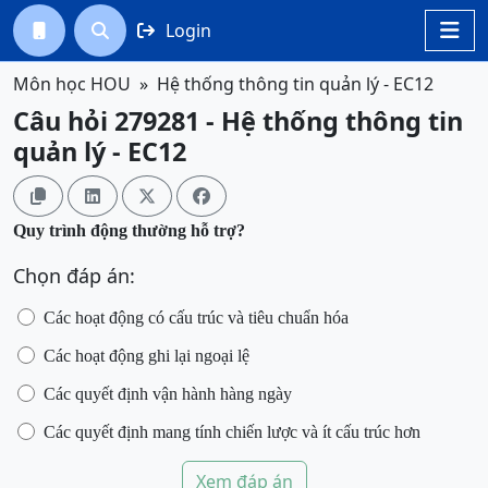
Login




Môn học HOU
Hệ thống thông tin quản lý - EC12
Câu hỏi 279281 - Hệ thống thông tin
quản lý - EC12




Quy trình động thường hỗ trợ?
Chọn đáp án:
Các hoạt động có cấu trúc và tiêu chuẩn hóa
Các hoạt động ghi lại ngoại lệ
Các quyết định vận hành hàng ngày
Các quyết định mang tính chiến lược và ít cấu trúc hơn
Xem đáp án