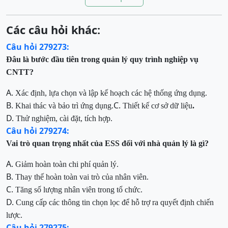
Các câu hỏi khác:
Câu hỏi 279273:
Đâu là bước đầu tiên trong quản lý quy trình nghiệp vụ
CNTT?
A.
Xác định, lựa chọn và lập kế hoạch các hệ thống ứng dụng.
B.
C.
Khai thác và bảo trì ứng dụng.
Thiết kế cơ sở dữ liệu
.
D.
Thử nghiệm, cài đặt, tích hợp.
Câu hỏi 279274:
Vai trò quan trọng nhất của ESS đối với nhà quản lý là gì?
A.
Giảm hoàn toàn chi phí quản lý.
B.
Thay thế hoàn toàn vai trò của nhân viên.
C.
Tăng số lượng nhân viên trong tổ chức.
D.
Cung cấp các thông tin chọn lọc để hỗ trợ ra quyết định chiến
lược.
Câu hỏi 279275: