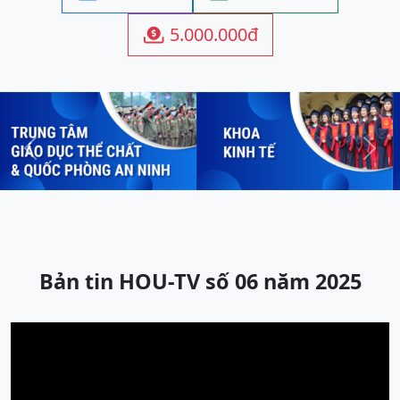
5.000.000đ

Previous
Next
Bản tin HOU-TV số 06 năm 2025