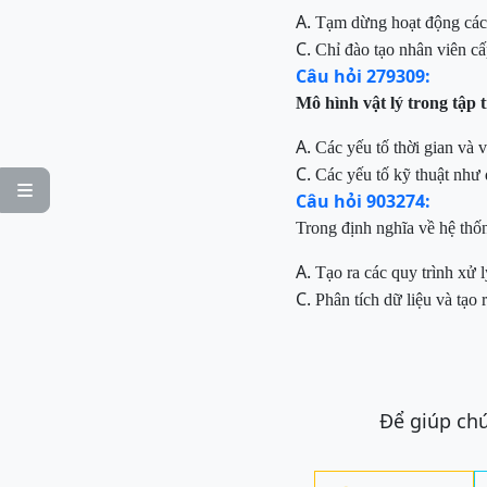
A.
Tạm dừng hoạt động các 
C.
Chỉ đào tạo nhân viên cấ
Câu hỏi 279309:
Mô hình vật lý trong tập 
A.
Các yếu tố thời gian và vị
C.
Các yếu tố kỹ thuật như 

Câu hỏi 903274:
Trong định nghĩa về hệ thốn
A.
Tạo ra các quy trình xử l
C.
Phân tích dữ liệu và tạo
Để giúp chú