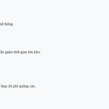
hệ thống
ần giảm thời gian lưu kho.
Tăng chi phí quảng cáo.