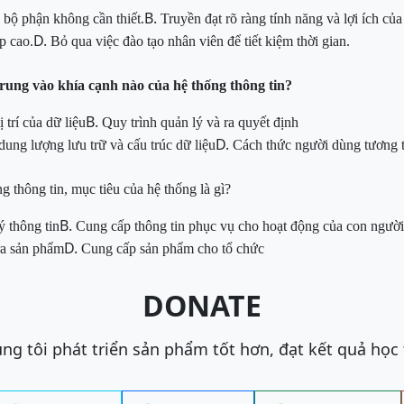
B.
bộ phận không cần thiết.
Truyền đạt rõ ràng tính năng và lợi ích của
D.
p cao.
Bỏ qua việc đào tạo nhân viên để tiết kiệm thời gian.
trung vào khía cạnh nào của hệ thống thông tin?
B.
 trí của dữ liệu
Quy trình quản lý và ra quyết định
D.
dung lượng lưu trữ và cấu trúc dữ liệu
Cách thức người dùng tương t
g thông tin, mục tiêu của hệ thống là gì?
B.
ý thông tin
Cung cấp thông tin phục vụ cho hoạt động của con người
D.
 ra sản phẩm
Cung cấp sản phẩm cho tổ chức
DONATE
ng tôi phát triển sản phẩm tốt hơn, đạt kết quả học