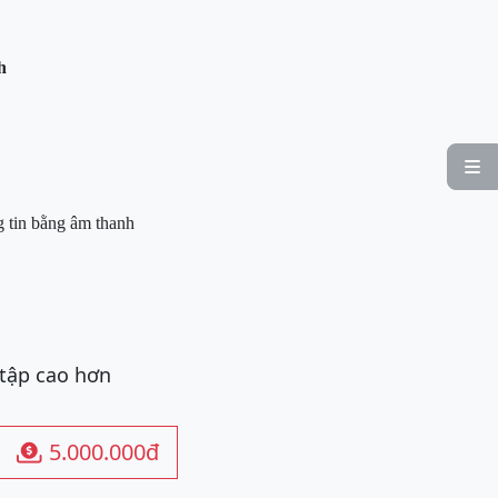
h

g tin bằng âm thanh
 tập cao hơn
5.000.000đ
