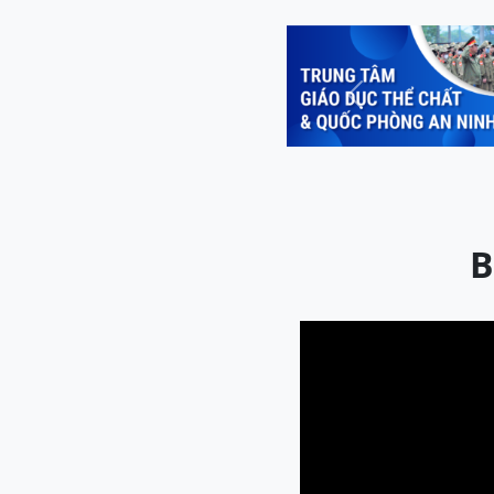
Previous
B