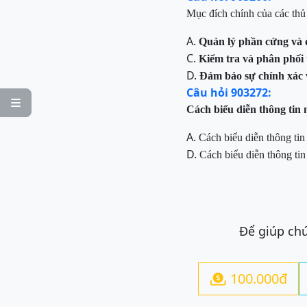
Mục đích chính của các thủ 
A.
Quản lý phần cứng và 
C.
Kiểm tra và phân phối 
D.
Đảm bảo sự chính xác v
Câu hỏi 903272:

Cách biểu diễn thông tin n
A.
Cách biểu diễn thông tin
D.
Cách biểu diễn thông tin
Để giúp chú
100.000đ
