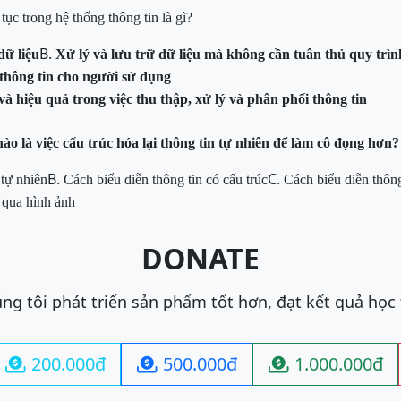
tục trong hệ thống thông tin là gì?
B.
dữ liệu
Xử lý và lưu trữ dữ liệu mà không cần tuân thủ quy trìn
thông tin cho người sử dụng
à hiệu quả trong việc thu thập, xử lý và phân phối thông tin
ào là việc cấu trúc hóa lại thông tin tự
nhiên để làm cô đọng hơn?
B.
C.
 tự nhiên
Cách biểu diễn thông tin có cấu trúc
Cách biểu diễn thôn
 qua hình ảnh
DONATE
ng tôi phát triển sản phẩm tốt hơn, đạt kết quả học
200.000đ
500.000đ
1.000.000đ


