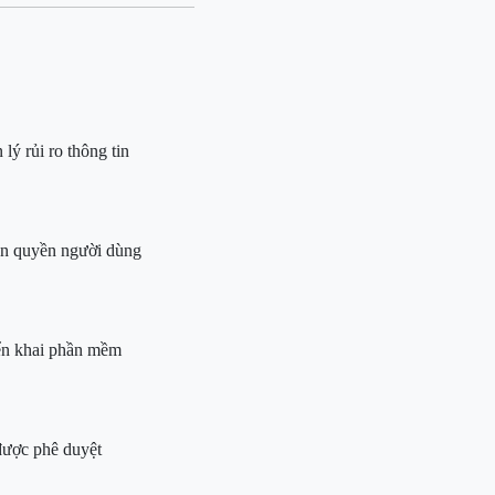
lý rủi ro thông tin
n quyền người dùng
ển khai phần mềm
được phê duyệt