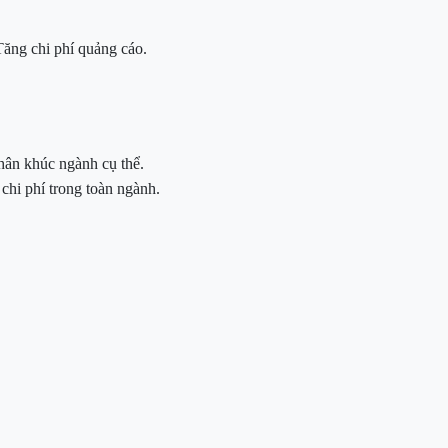
Tăng chi phí quảng cáo.
hân khúc ngành cụ thể.
chi phí trong toàn ngành.