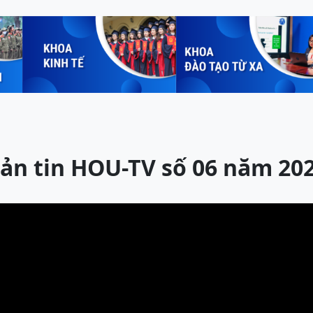
ản tin HOU-TV số 06 năm 20