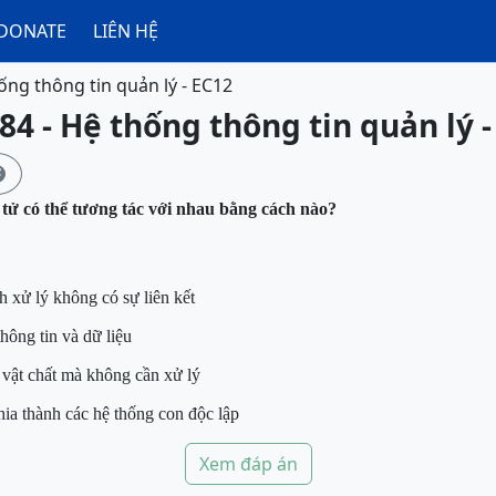
DONATE
LIÊN HỆ
ống thông tin quản lý - EC12
84 - Hệ thống thông tin quản lý -

 tử có thể tương tác với nhau bằng cách nào?
h xử lý không có sự liên kết
hông tin và dữ liệu
vật chất mà không cần xử lý
ia thành các hệ thống con độc lập
Xem đáp án