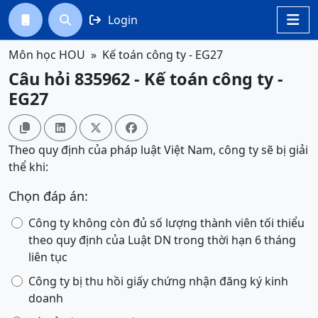
Login




Môn học HOU
Kế toán công ty - EG27
Câu hỏi 835962 - Kế toán công ty -
EG27




Theo quy định của pháp luật Việt Nam, công ty sẽ bị giải
thể khi:
Chọn đáp án:
Công ty không còn đủ số lượng thành viên tối thiểu
theo quy định của Luật DN trong thời hạn 6 tháng
liên tục
Công ty bị thu hồi giấy chứng nhận đăng ký kinh
doanh