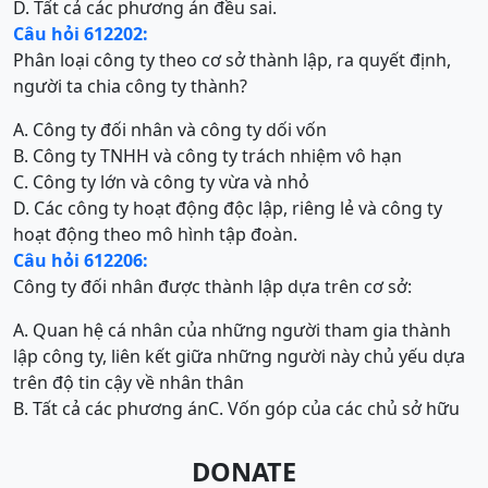
D. Tất cả các phương án đều sai.
Câu hỏi 612202:
Phân loại công ty theo cơ sở thành lập, ra quyết định,
người ta chia công ty thành?
A. Công ty đối nhân và công ty dối vốn
B. Công ty TNHH và công ty trách nhiệm vô hạn
C. Công ty lớn và công ty vừa và nhỏ
D. Các công ty hoạt động độc lập, riêng lẻ và công ty
hoạt động theo mô hình tập đoàn.
Câu hỏi 612206:
Công ty đối nhân được thành lập dựa trên cơ sở:
A. Quan hệ cá nhân của những người tham gia thành
lập công ty, liên kết giữa những người này chủ yếu dựa
trên độ tin cậy về nhân thân
B. Tất cả các phương án
C. Vốn góp của các chủ sở hữu
DONATE