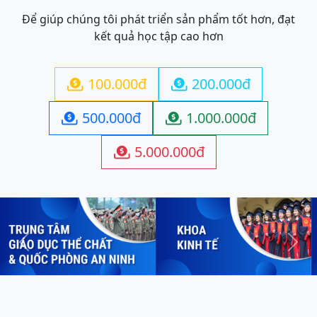
Để giúp chúng tôi phát triển sản phẩm tốt hơn, đạt
kết quả học tập cao hơn
100.000đ
200.000đ


500.000đ
1.000.000đ


5.000.000đ

Previous
Next