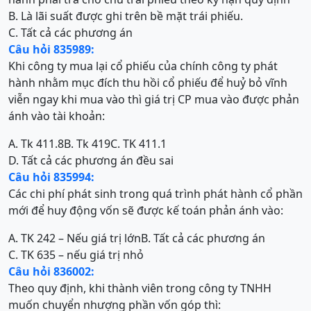
B. Là lãi suất được ghi trên bề mặt trái phiếu.
C. Tất cả các phương án
Câu hỏi 835989:
Khi công ty mua lại cổ phiếu của chính công ty phát
hành nhằm mục đích thu hồi cổ phiếu để huỷ bỏ vĩnh
viễn ngay khi mua vào thì giá trị CP mua vào được phản
ánh vào tài khoản:
A. Tk 411.8
B. Tk 419
C. TK 411.1
D. Tất cả các phương án đều sai
Câu hỏi 835994:
Các chi phí phát sinh trong quá trình phát hành cổ phần
mới để huy động vốn sẽ được kế toán phản ánh vào:
A. TK 242 – Nếu giá trị lớn
B. Tất cả các phương án
C. TK 635 – nếu giá trị nhỏ
Câu hỏi 836002:
Theo quy định, khi thành viên trong công ty TNHH
muốn chuyển nhượng phần vốn góp thì: