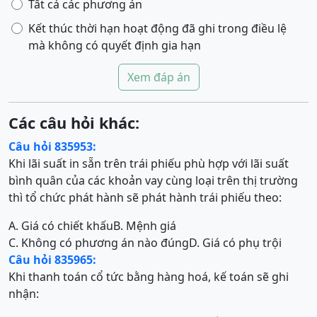
Tất cả các phương án
Kết thúc thời hạn hoạt động đã ghi trong điều lệ
mà không có quyết định gia hạn
Xem đáp án
Các câu hỏi khác:
Câu hỏi 835953:
Khi lãi suất in sẵn trên trái phiếu phù hợp với lãi suất
bình quân của các khoản vay cùng loại trên thị trường
thì tổ chức phát hành sẽ phát hành trái phiếu theo:
A. Giá có chiết khấu
B. Mệnh giá
C. Không có phương án nào đúng
D. Giá có phụ trội
Câu hỏi 835965:
Khi thanh toán cổ tức bằng hàng hoá, kế toán sẽ ghi
nhận: