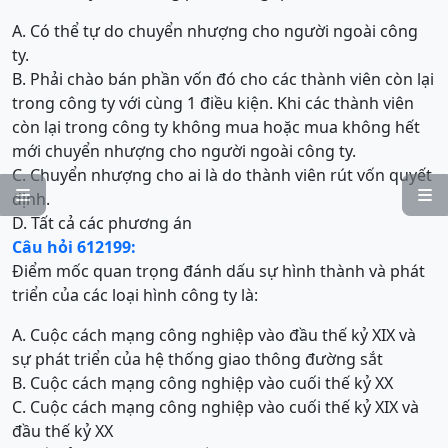
A. Có thể tự do chuyển nhượng cho người ngoài công
ty.
B. Phải chào bán phần vốn đó cho các thành viên còn lại
trong công ty với cùng 1 điều kiện. Khi các thành viên
còn lại trong công ty không mua hoặc mua không hết
mới chuyển nhượng cho người ngoài công ty.
C. Chuyển nhượng cho ai là do thành viên rút vốn quyết


định.
D. Tất cả các phương án
Câu hỏi 612199:
Điểm mốc quan trọng đánh dấu sự hình thành và phát
triển của các loại hình công ty là:
A. Cuộc cách mạng công nghiệp vào đầu thế kỷ XIX và
sự phát triển của hệ thống giao thông đường sắt
B. Cuộc cách mạng công nghiệp vào cuối thế kỷ XX
C. Cuộc cách mạng công nghiệp vào cuối thế kỷ XIX và
đầu thế kỷ XX