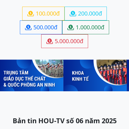
100.000đ
200.000đ


500.000đ
1.000.000đ


5.000.000đ

Previous
Next
Bản tin HOU-TV số 06 năm 2025