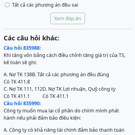
Tất cả các phương án đều sai
Xem đáp án
Các câu hỏi khác:
Câu hỏi 835988:
Khi tăng vốn bắng cách điều chỉnh tăng giá trị của TS,
kế toán sẽ ghi:
A. Nợ TK 138
B. Tất cả các phương án đều đúng
Có TK 411.8
C. Nợ TK 111, 112
D. Nợ TK Lợi nhuận, Quỹ công ty
Có TK 411.1
Có TK 411.1
Câu hỏi 835990:
Công ty muốn mua lại cổ phần do chính mình phát
hành nếu phải đảm bảo điều kiện:
A. Công ty có khả năng tài chính đảm bảo thanh toán