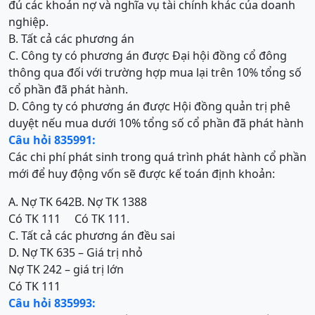
đủ các khoản nợ và nghĩa vụ tài chính khác của doanh
nghiệp.
B. Tất cả các phương án
C. Công ty có phương án được Đại hội đồng cổ đông
thông qua đối với trường hợp mua lại trên 10% tổng số
cổ phần đã phát hành.
D. Công ty có phương án được Hội đồng quản trị phê
duyệt nếu mua dưới 10% tổng số cổ phần đã phát hành
Câu hỏi 835991:
Các chi phí phát sinh trong quá trình phát hành cổ phần
mới để huy động vốn sẽ được kế toán định khoản:
A. Nợ TK 642
B. Nợ TK 1388
Có TK 111
Có TK 111.
C. Tất cả các phương án đều sai
D. Nợ TK 635 – Giá trị nhỏ
Nợ TK 242 – giá trị lớn
Có TK 111
Câu hỏi 835993: