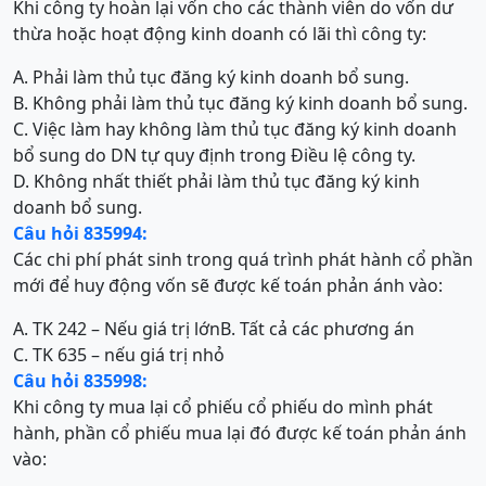
Khi công ty hoàn lại vốn cho các thành viên do vốn dư
thừa hoặc hoạt động kinh doanh có lãi thì công ty:
A. Phải làm thủ tục đăng ký kinh doanh bổ sung.
B. Không phải làm thủ tục đăng ký kinh doanh bổ sung.
C. Việc làm hay không làm thủ tục đăng ký kinh doanh
bổ sung do DN tự quy định trong Điều lệ công ty.
D. Không nhất thiết phải làm thủ tục đăng ký kinh
doanh bổ sung.
Câu hỏi 835994:
Các chi phí phát sinh trong quá trình phát hành cổ phần
mới để huy động vốn sẽ được kế toán phản ánh vào:
A. TK 242 – Nếu giá trị lớn
B. Tất cả các phương án
C. TK 635 – nếu giá trị nhỏ
Câu hỏi 835998:
Khi công ty mua lại cổ phiếu cổ phiếu do mình phát
hành, phần cổ phiếu mua lại đó được kế toán phản ánh
vào: