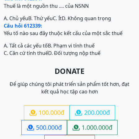
Thuế là một nguồn thu .... của NSNN
A. Chủ yếu
B. Thứ yếu
C. Ít
D. Không quan trọng
Câu hỏi 612339:
Yếu tố nào sau đây thuộc kết cấu của một sắc thuế
A. Tất cả các yếu tố
B. Phạm vi tính thuế
C. Căn cứ tính thuế
D. Đối tượng nộp thuế
DONATE
Để giúp chúng tôi phát triển sản phẩm tốt hơn, đạt
kết quả học tập cao hơn
100.000đ
200.000đ


500.000đ
1.000.000đ

