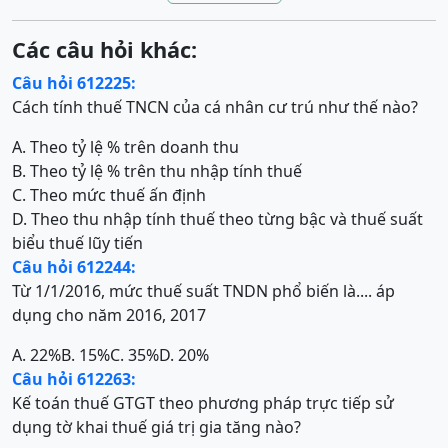
Các câu hỏi khác:
Câu hỏi 612225:
Cách tính thuế TNCN của cá nhân cư trú như thế nào?
A. Theo tỷ lệ % trên doanh thu
B. Theo tỷ lệ % trên thu nhập tính thuế
C. Theo mức thuế ấn định
D. Theo thu nhập tính thuế theo từng bậc và thuế suất
biểu thuế lũy tiến
Câu hỏi 612244:
Từ 1/1/2016, mức thuế suất TNDN phổ biến là.... áp
dụng cho năm 2016, 2017
A. 22%
B. 15%
C. 35%
D. 20%
Câu hỏi 612263:
Kế toán thuế GTGT theo phương pháp trực tiếp sử
dụng tờ khai thuế giá trị gia tăng nào?