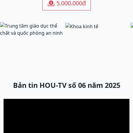
5.000.000đ

Previous
Next
Bản tin HOU-TV số 06 năm 2025