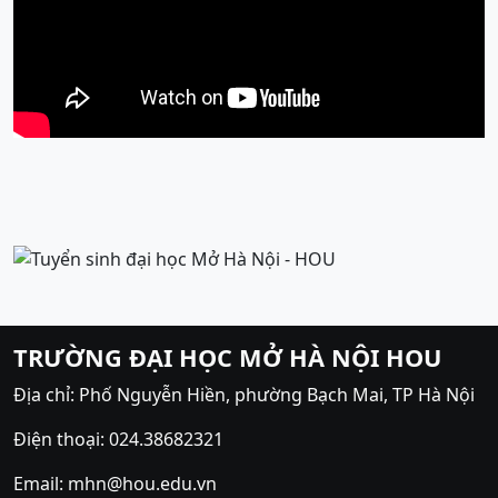
TRƯỜNG ĐẠI HỌC MỞ HÀ NỘI HOU
Địa chỉ: Phố Nguyễn Hiền, phường Bạch Mai, TP Hà Nội
Điện thoại: 024.38682321
Email: mhn@hou.edu.vn