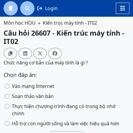
Login




Môn học HOU
Kiến trúc máy tính - IT02
Câu hỏi 26607 - Kiến trúc máy tính -
IT02




Chức năng cơ bản của máy tính là gì ?
Chọn đáp án:
Vào mạng Internet
Soạn thảo văn bản
Thực hiện chương trình đang có trong bộ nhớ
chính
Hỗ trợ con người sống và làm việc hiệu quả hơn