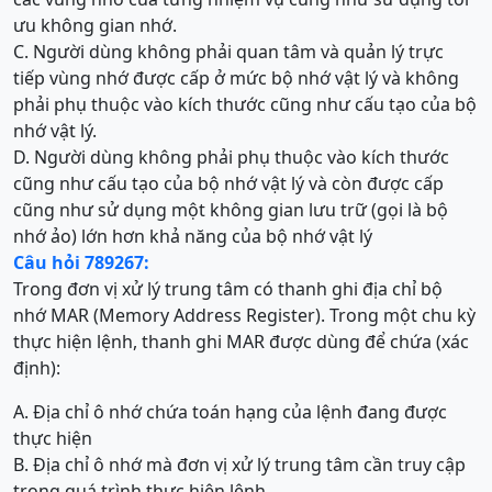
ưu không gian nhớ.
C. Người dùng không phải quan tâm và quản lý trực
tiếp vùng nhớ được cấp ở mức bộ nhớ vật lý và không
phải phụ thuộc vào kích thước cũng như cấu tạo của bộ
nhớ vật lý.
D. Người dùng không phải phụ thuộc vào kích thước
cũng như cấu tạo của bộ nhớ vật lý và còn được cấp
cũng như sử dụng một không gian lưu trữ (gọi là bộ
nhớ ảo) lớn hơn khả năng của bộ nhớ vật lý
Câu hỏi 789267:
Trong đơn vị xử lý trung tâm có thanh ghi địa chỉ bộ
nhớ MAR (Memory Address Register). Trong một chu kỳ
thực hiện lệnh, thanh ghi MAR được dùng để chứa (xác
định):
A. Địa chỉ ô nhớ chứa toán hạng của lệnh đang được
thực hiện
B. Địa chỉ ô nhớ mà đơn vị xử lý trung tâm cần truy cập
trong quá trình thực hiện lệnh