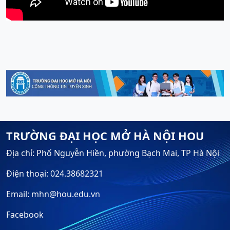
TRƯỜNG ĐẠI HỌC MỞ HÀ NỘI HOU
Địa chỉ: Phố Nguyễn Hiền, phường Bạch Mai, TP Hà Nội
Điện thoại: 024.38682321
Email: mhn@hou.edu.vn
Facebook