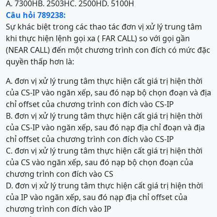
A. 7300H
B. 2503H
C. 2500H
D. 5100H
Câu hỏi 789238:
Sự khác biệt trong các thao tác đơn vị xử lý trung tâm
khi thực hiện lệnh gọi xa ( FAR CALL) so với gọi gần
(NEAR CALL) đến một chương trình con đích có mức đặc
quyền thấp hơn là:
A. đơn vị xử lý trung tâm thực hiện cất giá trị hiện thời
của CS-IP vào ngăn xếp, sau đó nạp bộ chọn đoạn và địa
chỉ offset của chương trình con đích vào CS-IP
B. đơn vị xử lý trung tâm thực hiện cất giá trị hiện thời
của CS-IP vào ngăn xếp, sau đó nạp địa chỉ đoạn và địa
chỉ offset của chương trình con đích vào CS-IP
C. đơn vị xử lý trung tâm thực hiện cất giá trị hiện thời
của CS vào ngăn xếp, sau đó nạp bộ chọn đoạn của
chương trình con đích vào CS
D. đơn vị xử lý trung tâm thực hiện cất giá trị hiện thời
của IP vào ngăn xếp, sau đó nạp địa chỉ offset của
chương trình con đích vào IP