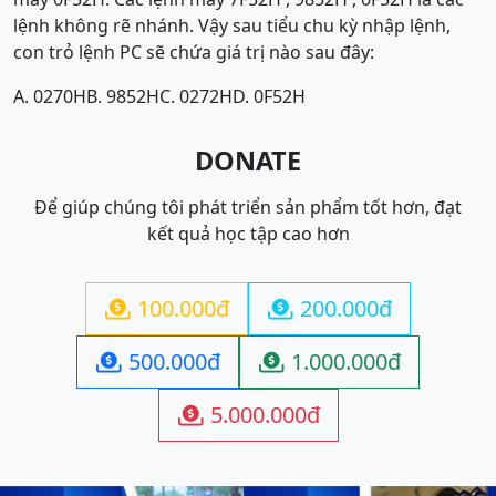
lệnh không rẽ nhánh. Vậy sau tiểu chu kỳ nhập lệnh,
con trỏ lệnh PC sẽ chứa giá trị nào sau đây:
A. 0270H
B. 9852H
C. 0272H
D. 0F52H
DONATE
Để giúp chúng tôi phát triển sản phẩm tốt hơn, đạt
kết quả học tập cao hơn
100.000đ
200.000đ


500.000đ
1.000.000đ


5.000.000đ
