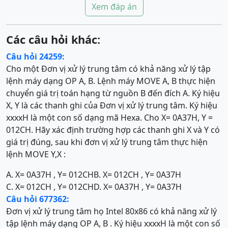
Xem đáp án
Các câu hỏi khác:
Câu hỏi 24259:
Cho một Đơn vị xử lý trung tâm có khả năng xử lý tập
lệnh máy dạng OP A, B. Lệnh máy MOVE A, B thực hiện
chuyển giá trị toán hạng từ nguồn B đến đích A. Ký hiệu
X, Y là các thanh ghi của Đơn vị xử lý trung tâm. Ký hiệu
xxxxH là một con số dạng mã Hexa. Cho X= 0A37H, Y =
012CH. Hãy xác định trường hợp các thanh ghi X và Y có
giá trị đúng, sau khi đơn vị xử lý trung tâm thực hiện
lệnh MOVE Y,X :
A. X= 0A37H , Y= 012CH
B. X= 012CH , Y= 0A37H
C. X= 012CH , Y= 012CH
D. X= 0A37H , Y= 0A37H
Câu hỏi 677362:
Đơn vị xử lý trung tâm họ Intel 80x86 có khả năng xử lý
tập lệnh máy dạng OP A, B . Ký hiệu xxxxH là một con số