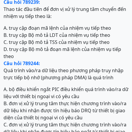
Câu hỏi 789239:
Thao tác đầu tiên để đơn vị xử lý trung tâm chuyển đến
nhiệm vụ tiếp theo là:
A. truy cập đoạn mã lệnh của nhiệm vụ tiếp theo
B. truy cập Bộ mô tả LDT của nhiệm vụ tiếp theo
C. truy cập Bộ mô tả TSS của nhiệm vụ tiếp theo
D. truy cập Bộ mô tả đoạn mã lệnh của nhiệm vụ tiếp
theo
Câu hỏi 789244:
Quá trình vào/ra dữ liệu theo phương pháp truy nhập
trực tiếp bộ nhớ (phương pháp DMA) là quá trình
A. bộ điều khiển ngắt PIC điều khiển quá trình vào/ra dữ
liệu với thiết bị ngoại vi có yêu cầu
B. đơn vị xử lý trung tâm thực hiện chương trình vào/ra
dữ liệu khi nhận được tín hiệu báo DRQ từ thiết bị giao
diện của thiết bị ngoại vi có yêu cầu
C. đơn vị xử lý trung tâm thực hiện chương trình vào/ra
dữ liệu khi nhận được tín hiệu báo ngắt từ thiết bị giao