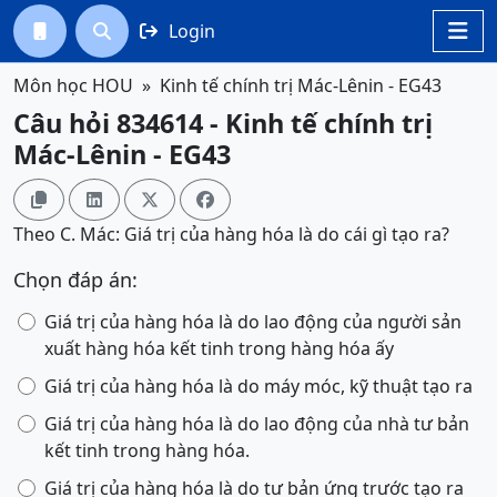
Login




Môn học HOU
Kinh tế chính trị Mác-Lênin - EG43
Câu hỏi 834614 - Kinh tế chính trị
Mác-Lênin - EG43




Theo C. Mác: Giá trị của hàng hóa là do cái gì tạo ra?
Chọn đáp án:
Giá trị của hàng hóa là do lao động của người sản
xuất hàng hóa kết tinh trong hàng hóa ấy
Giá trị của hàng hóa là do máy móc, kỹ thuật tạo ra
Giá trị của hàng hóa là do lao động của nhà tư bản
kết tinh trong hàng hóa.
Giá trị của hàng hóa là do tư bản ứng trước tạo ra