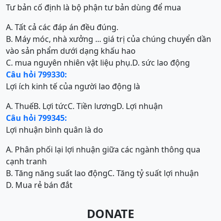
Tư bản cố định là bộ phận tư bản dùng để mua
A. Tất cả các đáp án đều đúng.
B. Máy móc, nhà xưởng ... giá trị của chúng chuyển dần
vào sản phẩm dưới dạng khấu hao
C. mua nguyên nhiên vật liệu phụ.
D. sức lao động
Câu hỏi 799330:
Lợi ích kinh tế của người lao động là
A. Thuế
B. Lợi tức
C. Tiền lương
D. Lợi nhuận
Câu hỏi 799345:
Lợi nhuận bình quân là do
A. Phân phối lại lợi nhuận giữa các ngành thông qua
cạnh tranh
B. Tăng năng suất lao động
C. Tăng tỷ suất lợi nhuận
D. Mua rẻ bán đắt
DONATE