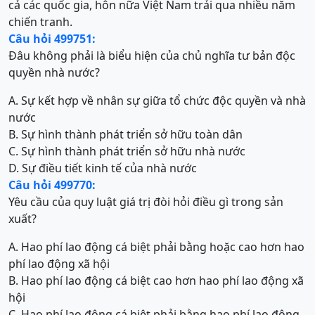
cả các quốc gia, hôn nữa Việt Nam trải qua nhiều năm
chiến tranh.
Câu hỏi 499751:
Đâu không phải là biểu hiện của chủ nghĩa tư bản độc
quyền nhà nước?
A. Sự kết hợp về nhân sự giữa tổ chức độc quyền và nhà
nước
B. Sự hình thành phát triển sở hữu toàn dân
C. Sự hình thành phát triển sở hữu nhà nước
D. Sự điều tiết kinh tế của nhà nước
Câu hỏi 499770:
Yêu cầu của quy luật giá trị đòi hỏi điều gì trong sản
xuất?
A. Hao phí lao động cá biệt phải bằng hoặc cao hơn hao
phí lao động xã hội
B. Hao phí lao động cá biệt cao hơn hao phí lao động xã
hội
C. Hao phí lao động cá biệt phải bằng hao phí lao động