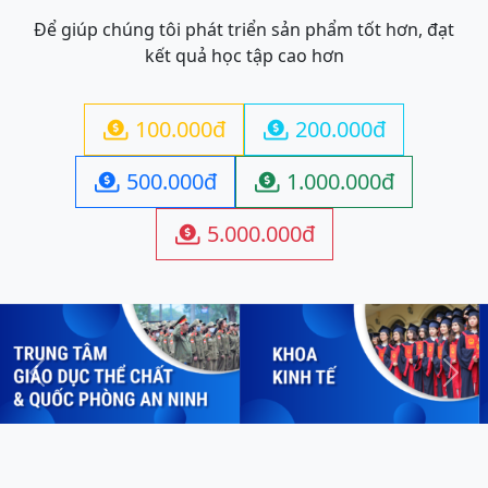
Để giúp chúng tôi phát triển sản phẩm tốt hơn, đạt
kết quả học tập cao hơn
100.000đ
200.000đ


500.000đ
1.000.000đ


5.000.000đ

Previous
Next