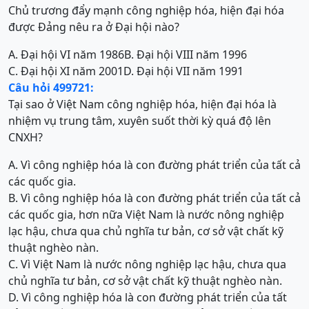
Chủ trương đẩy mạnh công nghiệp hóa, hiện đại hóa
được Đảng nêu ra ở Đại hội nào?
A. Đại hội VI năm 1986
B. Đại hội VIII năm 1996
C. Đại hội XI năm 2001
D. Đại hội VII năm 1991
Câu hỏi 499721:
Tại sao ở Việt Nam công nghiệp hóa, hiện đại hóa là
nhiệm vụ trung tâm, xuyên suốt thời kỳ quá độ lên
CNXH?
A. Vì công nghiệp hóa là con đường phát triển của tất cả
các quốc gia.
B. Vì công nghiệp hóa là con đường phát triển của tất cả
các quốc gia, hơn nữa Việt Nam là nước nông nghiệp
lạc hậu, chưa qua chủ nghĩa tư bản, cơ sở vật chất kỹ
thuật nghèo nàn.
C. Vì Việt Nam là nước nông nghiệp lạc hậu, chưa qua
chủ nghĩa tư bản, cơ sở vật chất kỹ thuật nghèo nàn.
D. Vì công nghiệp hóa là con đường phát triển của tất