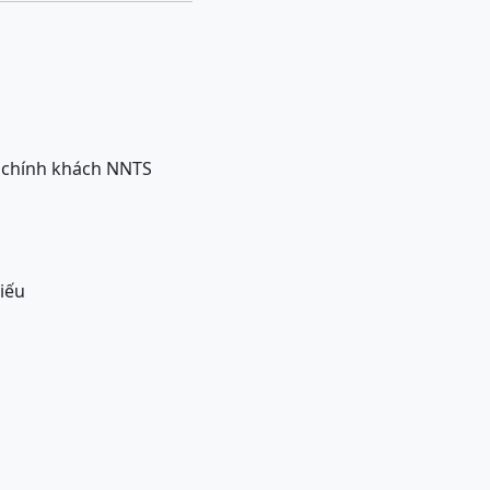
à chính khách NNTS
iếu