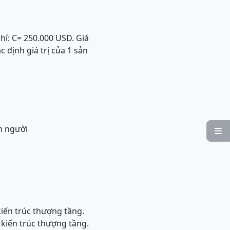
hí: C= 250.000 USD. Giá
c định giá trị của 1 sản
n người

kiến trúc thượng tầng.
 kiến trúc thượng tầng.