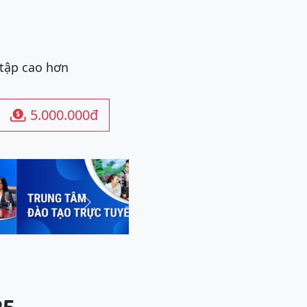
 tập cao hơn
5.000.000đ

Next