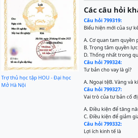
Các câu hỏi kh
Câu hỏi 799319:
Biểu hiện mới của sự k
A. Cơ quan tam quyền p
B. Trọng tâm quyền lực
D. Thống nhất trong qu
Câu hỏi 799324:
Tư bản cho vay là gì?
Trợ thủ học tập HOU - Đại học
A. Ngoại tệ
B. Vàng và k
Mở Hà Nội
Câu hỏi 799327:
Vai trò của tư bản cố đị
A. Điều kiện để tăng n
C. Điều kiện để giảm gi
Câu hỏi 799332:
Lợi ích kinh tế là