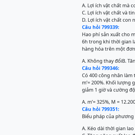
A. Lợi ích vật chất mà 
C. Lợi ích vật chất và 
D. Lợi ích vật chất con
Câu hỏi 799339:
Hao phí sản xuất cho m
6h trong khi thời gian 
hàng hóa trên một đơn
A. Không thay đổi
B. Tă
Câu hỏi 799346:
Có 400 công nhân làm th
m’= 200%. Khối lượng gi
giảm 1 giờ và cường độ
A. m’= 325%, M = 12.20
Câu hỏi 799351:
Biểu pháp của phương p
A. Kéo dài thời gian la