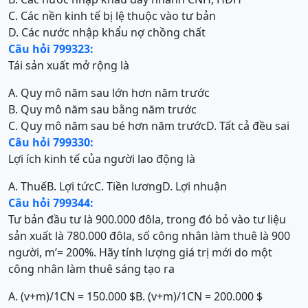
C. Các nền kinh tế bị lệ thuộc vào tư bản
D. Các nước nhập khẩu nợ chồng chất
Câu hỏi 799323:
Tái sản xuất mở rộng là
A. Quy mô năm sau lớn hơn năm trước
B. Quy mô năm sau bằng năm trước
C. Quy mô năm sau bé hơn năm trước
D. Tất cả đều sai
Câu hỏi 799330:
Lợi ích kinh tế của người lao động là
A. Thuế
B. Lợi tức
C. Tiền lương
D. Lợi nhuận
Câu hỏi 799344:
Tư bản đầu tư là 900.000 đôla, trong đó bỏ vào tư liệu
sản xuất là 780.000 đôla, số công nhân làm thuê là 900
người, m’= 200%. Hãy tính lượng giá trị mới do một
công nhân làm thuê sáng tạo ra
A. (v+m)/1CN = 150.000 $
B. (v+m)/1CN = 200.000 $