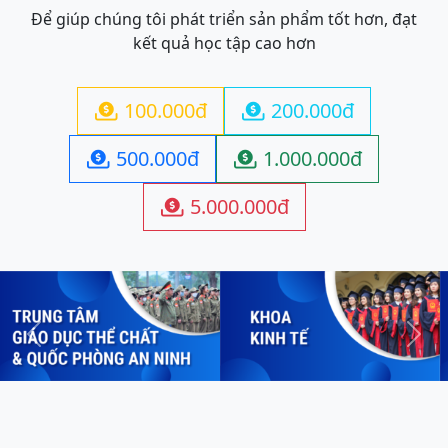
Để giúp chúng tôi phát triển sản phẩm tốt hơn, đạt
kết quả học tập cao hơn
100.000đ
200.000đ


500.000đ
1.000.000đ


5.000.000đ

Previous
Next