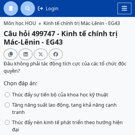
Login




Môn học HOU
Kinh tế chính trị Mác-Lênin - EG43
Câu hỏi 499747 - Kinh tế chính trị
Mác-Lênin - EG43




Đâu không phải tác động tích cực của các tổ chức độc
quyền?
Chọn đáp án:
Thúc đẩy sự tiến bộ của khoa học kỹ thuật
Tăng năng suất lao động, tang khả năng cạnh
tranh
Thúc đẩy nèn kinh tế phát triển theo hướng hiện
đại