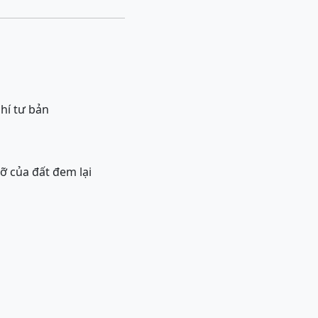
phí tư bản
 của đất đem lại