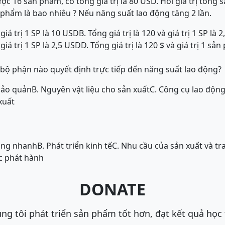
ợc 16 sản phẩm, có tổng giá trị là 80 USD. Hỏi giá trị tổng
n phẩm là bao nhiêu ? Nếu năng suất lao động tăng 2 lần.
 giá trị 1 SP là 10 USD
B. Tổng giá trị là 120 và giá trị 1 SP là 
 giá trị 1 SP là 2,5 USD
D. Tổng giá trị là 120 $
và giá trị 1 sả
, bộ phận nào quyết định trực tiếp đến năng suất lao động?
bảo quản
B. Nguyên vật liệu cho sản xuất
C. Công cụ lao độn
xuất
tăng nhanh
B. Phát triển kinh tế
C. Nhu cầu của sản xuất và tr
c phát hành
DONATE
ng tôi phát triển sản phẩm tốt hơn, đạt kết quả học