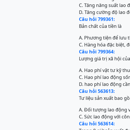
C. Tăng năng suất lao 
D. Tăng cường độ lao 
Câu hỏi 799361:
Bản chất của tiền là
A. Phương tiện để lưu 
C. Hàng hóa đặc biệt, 
Câu hỏi 799364:
Lượng giá trị xã hội c
A. Hao phí vật tư kỹ th
C. Hao phí lao động số
D. hao phí lao động cầ
Câu hỏi 563613:
Tư liệu sản xuất bao g
A. Đối tượng lao động v
C. Sức lao động với cô
Câu hỏi 563614: