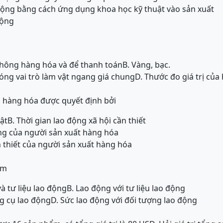
động bằng cách ứng dụng khoa học kỹ thuật vào sản xuất
động
thông hàng hóa và để thanh toán
B. Vàng, bạc.
đóng vai trò làm vật ngang giá chung
D. Thước đo giá trị của
ủa hàng hóa được quyết định bởi
uật
B. Thời gian lao động xã hội cần thiết
ng của người sản xuất hàng hóa
n thiết của người sản xuất hàng hóa
ồm
à tư liệu lao động
B. Lao động với tư liệu lao động
ng cụ lao động
D. Sức lao động với đối tượng lao động