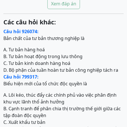
Xem đáp án
Các câu hỏi khác:
Câu hỏi 926074:
Bản chất của tư bản thương nghiệp là
A. Tư bản hàng hoá
B. Tư bản hoạt động trong lưu thông
C. Tư bản kinh doanh hàng hoá
D. Bộ phận của tuần hoàn tư bản công nghiệp tách ra
Câu hỏi 799317:
Biểu hiện mới của tổ chức độc quyền là
A. Lôi kéo, thúc đẩy các chính phủ vào việc phân định
khu vực lãnh thổ ảnh hưởng
B. Cạnh tranh để phân chia thị trường thế giới giữa các
tập đoàn độc quyền
C. Xuất khẩu tư bản