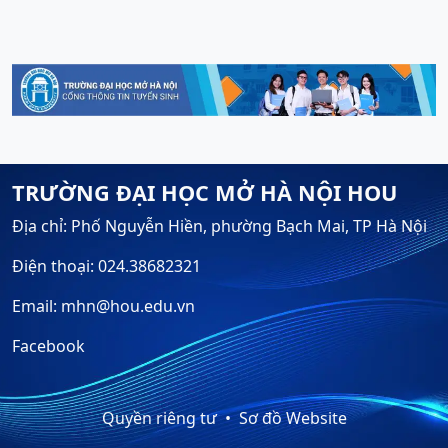
TRƯỜNG ĐẠI HỌC MỞ HÀ NỘI HOU
Địa chỉ: Phố Nguyễn Hiền, phường Bạch Mai, TP Hà Nội
Điện thoại: 024.38682321
Email: mhn@hou.edu.vn
Facebook
Quyền riêng tư
Sơ đồ Website