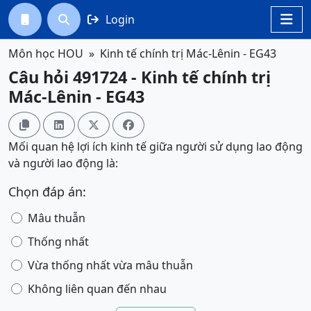
Login




Môn học HOU
Kinh tế chính trị Mác-Lênin - EG43
Câu hỏi 491724 - Kinh tế chính trị
Mác-Lênin - EG43




Mối quan hệ lợi ích kinh tế giữa người sử dụng lao động
và người lao động là:
Chọn đáp án:
Mâu thuẫn
Thống nhất
Vừa thống nhất vừa mâu thuẫn
Không liên quan đến nhau