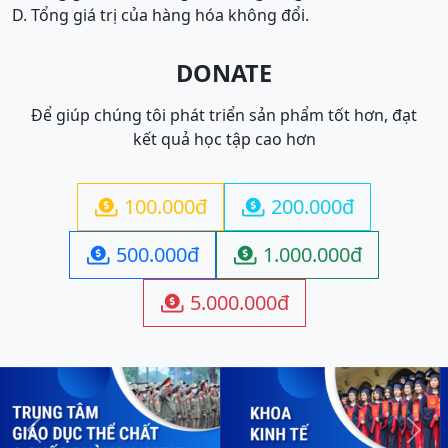
D. Tổng giá trị của hàng hóa không đổi.
DONATE
Để giúp chúng tôi phát triển sản phẩm tốt hơn, đạt
kết quả học tập cao hơn
100.000đ
200.000đ


500.000đ
1.000.000đ


5.000.000đ

Previous
Next