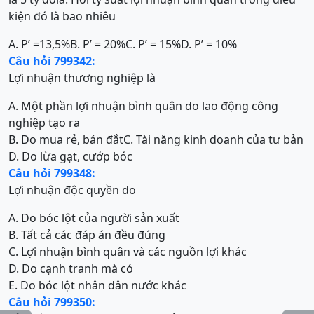
kiện đó là bao nhiêu
A. P’ =13,5%
B. P’ = 20%
C. P’ = 15%
D. P’ = 10%
Câu hỏi 799342:
Lợi nhuận thương nghiệp là
A. Một phần lợi nhuận bình quân do lao động công
nghiệp tạo ra
B. Do mua rẻ, bán đắt
C. Tài năng kinh doanh của tư bản
D. Do lừa gạt, cướp bóc
Câu hỏi 799348:
Lợi nhuận độc quyền do
A. Do bóc lột của người sản xuất
B. Tất cả các đáp án đều đúng
C. Lợi nhuận bình quân và các nguồn lợi khác
D. Do cạnh tranh mà có
E. Do bóc lột nhân dân nước khác
Câu hỏi 799350: