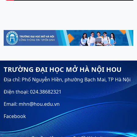
TRƯỜNG ĐẠI HỌC MỞ HÀ NỘI HOU
Địa chỉ: Phố Nguyễn Hiền, phường Bạch Mai, TP Hà Nội
Điện thoại: 024.38682321
Email: mhn@hou.edu.vn
Facebook