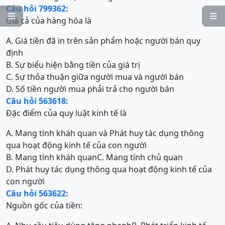
Câu hỏi 799362:


Giá cả của hàng hóa là
A. Giá tiền đã in trên sản phẩm hoặc người bán quy
định
B. Sự biểu hiện bằng tiền của giá trị
C. Sự thỏa thuận giữa người mua và người bán
D. Số tiền người mua phải trả cho người bán
Câu hỏi 563618:
Đặc điểm của quy luật kinh tế là
A. Mang tính kháh quan và Phát huy tác dụng thông
qua hoạt động kinh tế của con người
B. Mang tính kháh quan
C. Mang tính chủ quan
D. Phát huy tác dụng thông qua hoạt động kinh tế của
con người
Câu hỏi 563622:
Nguồn gốc của tiền: