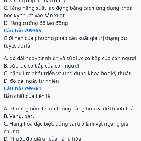
B. không đáp án nào đúng
C. Tăng năng suất lao động bằng cách ứng dụng khoa
học kỹ thuật vào sản xuất
D. Tăng cường độ lao động
Câu hỏi 799355:
Giới hạn của phương pháp sản xuất giá trị thặng dư
tuyệt đối là
A. độ dài ngày tự nhiên và sức lực cơ bắp của con người
B. sức lực cơ bắp của con người
C. năng lực phát triển và ứng dụng khoa học kỹ thuật
D. độ dài ngày tự nhiên
Câu hỏi 799361:
Bản chất của tiền là
A. Phương tiện để lưu thông hàng hóa và để thanh toán
B. Vàng, bạc.
C. Hàng hóa đặc biệt, đóng vai trò làm vật ngang giá
chung
D. Thước đo giá trị của hàng hóa