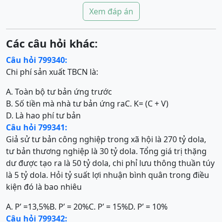
Xem đáp án
Các câu hỏi khác:
Câu hỏi 799340:
Chi phí sản xuất TBCN là:
A. Toàn bộ tư bản ứng trước
B. Số tiền mà nhà tư bản ứng ra
C. K= (C + V)
D. Là hao phí tư bản
Câu hỏi 799341:
Giả sử tư bản công nghiệp trong xã hội là 270 tỷ dola,
tư bản thương nghiệp là 30 tỷ dola. Tổng giá trị thặng
dư được tạo ra là 50 tỷ dola, chi phỉ lưu thông thuần túy
là 5 tỷ dola. Hỏi tỷ suất lợi nhuận bình quân trong điều
kiện đó là bao nhiêu
A. P’ =13,5%
B. P’ = 20%
C. P’ = 15%
D. P’ = 10%
Câu hỏi 799342: