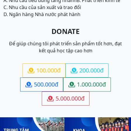
A. Nhu cầu tiêu dùng tăng nhanh
B. Phát triển kinh tế
C. Nhu cầu của sản xuất và trao đổi
D. Ngân hàng Nhà nước phát hành
DONATE
Để giúp chúng tôi phát triển sản phẩm tốt hơn, đạt
kết quả học tập cao hơn
100.000đ
200.000đ


500.000đ
1.000.000đ


5.000.000đ
