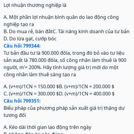
Lợi nhuận thương nghiệp là
A. Một phần lợi nhuận bình quân do lao động công
nghiệp tạo ra
B. Do mua rẻ, bán đắt
C. Tài năng kinh doanh của tư bản
D. Do lừa gạt, cướp bóc
Câu hỏi 799344:
Tư bản đầu tư là 900.000 đôla, trong đó bỏ vào tư liệu
sản xuất là 780.000 đôla, số công nhân làm thuê là 900
người, m’= 200%. Hãy tính lượng giá trị mới do một
công nhân làm thuê sáng tạo ra
A. (v+m)/1CN = 150.000 $
B. (v+m)/1CN = 200.000 $
C. (v+m)/1CN = 300.000 $
D. (v+m)/1CN = 400.000 $
Câu hỏi 799351:
Biểu pháp của phương pháp sản xuất giá trị thặng dư
tương đối
A. Kéo dài thời gian lao động trên ngày