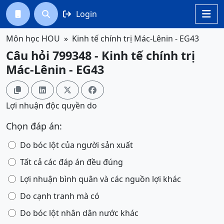
Login




Môn học HOU
Kinh tế chính trị Mác-Lênin - EG43
Câu hỏi 799348 - Kinh tế chính trị
Mác-Lênin - EG43




Lợi nhuận độc quyền do
Chọn đáp án:
Do bóc lột của người sản xuất
Tất cả các đáp án đều đúng
Lợi nhuận bình quân và các nguồn lợi khác
Do cạnh tranh mà có
Do bóc lột nhân dân nước khác