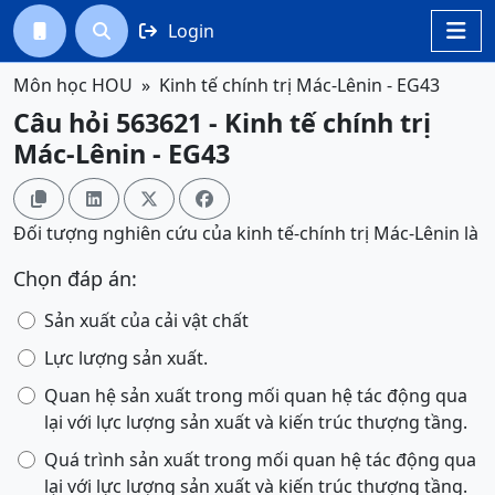
Login




Môn học HOU
Kinh tế chính trị Mác-Lênin - EG43
Câu hỏi 563621 - Kinh tế chính trị
Mác-Lênin - EG43




Đối tượng nghiên cứu của kinh tế-chính trị Mác-Lênin
là
Chọn đáp án:
Sản xuất của cải vật chất
Lực lượng sản xuất.
Quan hệ sản xuất trong mối quan hệ tác động qua
lại với lực lượng sản xuất và kiến trúc thượng tầng.
Quá trình sản xuất trong mối quan hệ tác động qua
lại với lực lượng sản xuất và kiến trúc thượng tầng.