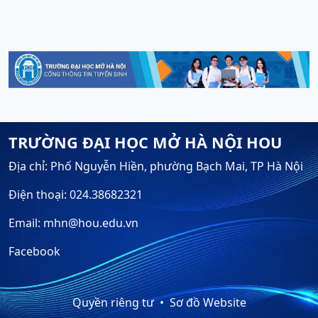
TRƯỜNG ĐẠI HỌC MỞ HÀ NỘI HOU
Địa chỉ: Phố Nguyễn Hiền, phường Bạch Mai, TP Hà Nội
Điện thoại: 024.38682321
Email: mhn@hou.edu.vn
Facebook
Quyền riêng tư
Sơ đồ Website