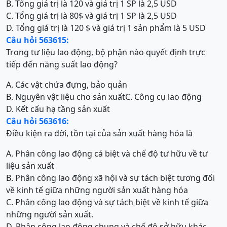
B. Tổng giá trị là 120 và giá trị 1 SP là 2,5 USD
C. Tổng giá trị là 80$ và giá trị 1 SP là 2,5 USD
D. Tổng giá trị là 120 $
và giá trị 1 sản phẩm là 5 USD
Câu hỏi 563615:
Trong tư liệu lao động, bộ phận nào quyết định trực
tiếp đến năng suất lao động?
A. Các vật chứa đựng, bảo quản
B. Nguyên vật liệu cho sản xuất
C. Công cụ lao động
D. Kết cấu hạ tầng sản xuất
Câu hỏi 563616:
Điều kiện ra đời, tồn tại của sản xuất hàng hóa là
A. Phân công lao động cá biệt và chế độ tư hữu về tư
liệu sản xuất
B. Phân công lao động xã hội và sự tách biệt tương đối
về kinh tế giữa những người sản xuất hàng hóa
C. Phân công lao động và sự tách biệt về kinh tế giữa
những người sản xuất.
D. Phân công lao động chung và chế độ sở hữu khác