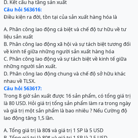
D. Kết cấu hạ tầng sản xuất
Câu hỏi 563616:
Điều kiện ra đời, tồn tại của sản xuất hàng hóa là
A. Phân công lao động cá biệt và chế độ tư hữu về tư
liệu sản xuất
B. Phân công lao động xã hội và sự tách biệt tương đối
về kinh tế giữa những người sản xuất hàng hóa
C. Phân công lao động và sự tách biệt về kinh tế giữa
những người sản xuất.
D. Phân công lao động chung và chế độ sở hữu khác
nhau về TLSX.
Câu hỏi 563617:
Trong 8 giờ sản xuất được 16 sản phẩm, có tổng giá trị
là 80 USD. Hỏi giá trị tổng sản phẩm làm ra trong ngày
và giá trị một sản phẩm là bao nhiêu ? Nếu Cường độ
lao động tăng 1,5 lần.
A. Tổng giá trị là 80$ và giá trị 1 SP là 5 USD
B. Tổng giá trị là 80$ và giá trị 1 SP là 2,5 USD