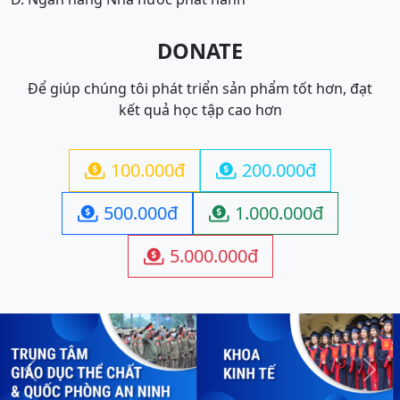
DONATE
Để giúp chúng tôi phát triển sản phẩm tốt hơn, đạt
kết quả học tập cao hơn
100.000đ
200.000đ


500.000đ
1.000.000đ


5.000.000đ

Previous
Next