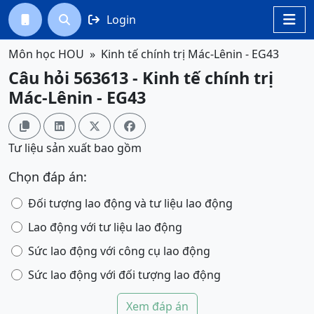
Login




Môn học HOU
Kinh tế chính trị Mác-Lênin - EG43
Câu hỏi 563613 - Kinh tế chính trị
Mác-Lênin - EG43




Tư liệu sản xuất bao gồm
Chọn đáp án:
Đối tượng lao động và tư liệu lao động
Lao động với tư liệu lao động
Sức lao động với công cụ lao động
Sức lao động với đối tượng lao động
Xem đáp án