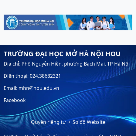
TRƯỜNG ĐẠI HỌC MỞ HÀ NỘI HOU
Địa chỉ: Phố Nguyễn Hiền, phường Bạch Mai, TP Hà Nội
Điện thoại: 024.38682321
Email: mhn@hou.edu.vn
Facebook
Quyền riêng tư
Sơ đồ Website