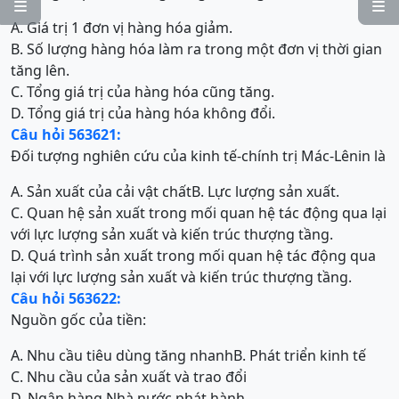


A. Giá trị 1 đơn vị hàng hóa giảm.
B. Số lượng hàng hóa làm ra trong một đơn vị thời gian
tăng lên.
C. Tổng giá trị của hàng hóa cũng tăng.
D. Tổng giá trị của hàng hóa không đổi.
Câu hỏi 563621:
Đối tượng nghiên cứu của kinh tế-chính trị Mác-Lênin
là
A. Sản xuất của cải vật chất
B. Lực lượng sản xuất.
C. Quan hệ sản xuất trong mối quan hệ tác động qua lại
với lực lượng sản xuất và kiến trúc thượng tầng.
D. Quá trình sản xuất trong mối quan hệ tác động qua
lại với lực lượng sản xuất và kiến trúc thượng tầng.
Câu hỏi 563622:
Nguồn gốc của tiền:
A. Nhu cầu tiêu dùng tăng nhanh
B. Phát triển kinh tế
C. Nhu cầu của sản xuất và trao đổi
D. Ngân hàng Nhà nước phát hành