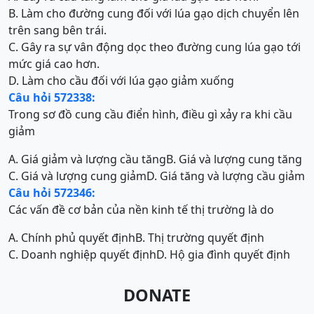
B. Làm cho đường cung đối với lúa gạo dịch chuyển lên
trên sang bên trái.
C. Gây ra sự vân động dọc theo đường cung lúa gạo tới
mức giá cao hơn.
D. Làm cho cầu đối với lúa gạo giảm xuống
Câu hỏi 572338:
Trong sơ đồ cung cầu điển hình, điều gì xảy ra khi cầu
giảm
A. Giá giảm và lượng cầu tăng
B. Giá và lượng cung tăng
C. Giá và lượng cung giảm
D. Giá tăng và lượng cầu giảm
Câu hỏi 572346:
Các vấn đề cơ bản của nền kinh tế thị trường là do
A. Chính phủ quyết định
B. Thị trường quyết định
C. Doanh nghiệp quyết định
D. Hộ gia đình quyết định
DONATE