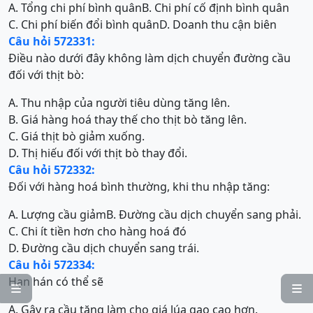
A. Tổng chi phí bình quân
B. Chi phí cố định bình quân
C. Chi phí biến đổi bình quân
D. Doanh thu cận biên
Câu hỏi 572331:
Điều nào dưới đây không làm dịch chuyển đường cầu
đối với thịt bò:
A. Thu nhập của người tiêu dùng tăng lên.
B. Giá hàng hoá thay thế cho thịt bò tăng lên.
C. Giá thịt bò giảm xuống.
D. Thị hiếu đối với thịt bò thay đổi.
Câu hỏi 572332:
Đối với hàng hoá bình thường, khi thu nhập tăng:
A. Lượng cầu giảm
B. Đường cầu dịch chuyển sang phải.
C. Chi ít tiền hơn cho hàng hoá đó
D. Đường cầu dịch chuyển sang trái.
Câu hỏi 572334:
Hạn hán có thể sẽ


A. Gây ra cầu tăng làm cho giá lúa gạo cao hơn.