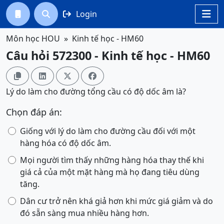
Login




Môn học HOU
Kinh tế học - HM60
Câu hỏi 572300 - Kinh tế học - HM60




Lý do làm cho đường tổng cầu có độ dốc âm là?
Chọn đáp án:
Giống với lý do làm cho đường cầu đối với một
hàng hóa có độ dốc âm.
Mọi người tìm thấy những hàng hóa thay thế khi
giá cả của một mặt hàng mà họ đang tiêu dùng
tăng.
Dân cư trở nên khá giả hơn khi mức giá giảm và do
đó sẵn sàng mua nhiều hàng hơn.