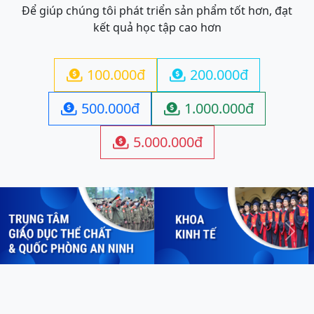
Để giúp chúng tôi phát triển sản phẩm tốt hơn, đạt
kết quả học tập cao hơn
100.000đ
200.000đ


500.000đ
1.000.000đ


5.000.000đ

Previous
Next