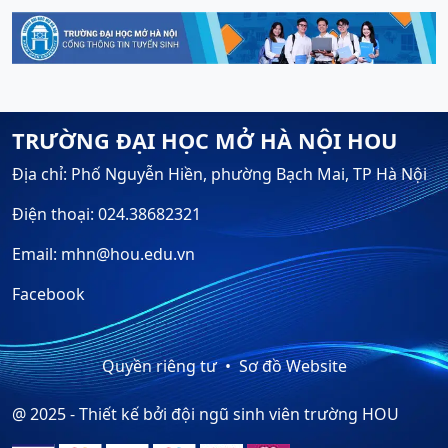
TRƯỜNG ĐẠI HỌC MỞ HÀ NỘI HOU
Địa chỉ: Phố Nguyễn Hiền, phường Bạch Mai, TP Hà Nội
Điện thoại: 024.38682321
Email: mhn@hou.edu.vn
Facebook
Quyền riêng tư
Sơ đồ Website
@ 2025 - Thiết kế bởi đội ngũ sinh viên trường HOU