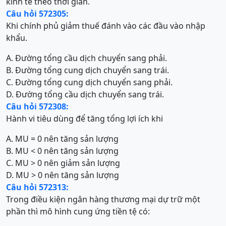
kinh tế theo thời gian.
Câu hỏi 572305:
Khi chính phủ giảm thuế đánh vào các đầu vào nhập
khẩu.
A. Đường tổng cầu dịch chuyển sang phải.
B. Đường tổng cung dịch chuyển sang trái.
C. Đường tổng cung dịch chuyển sang phải.
D. Đường tổng cầu dịch chuyển sang trái.
Câu hỏi 572308:
Hành vi tiêu dùng để tăng tổng lợi ích khi
A. MU = 0 nên tăng sản lượng
B. MU < 0 nên tăng sản lượng
C. MU > 0 nên giảm sản lượng
D. MU > 0 nên tăng sản lượng
Câu hỏi 572313:
Trong điều kiện ngân hàng thương mại dự trữ một
phần thì mô hình cung ứng tiền tệ có: