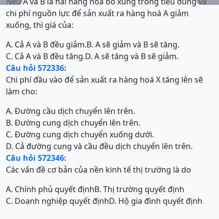
Nếu A và B là hai hàng hoá bổ xung trong tiêu dùng và
chi phí nguồn lực để sản xuất ra hàng hoá A giảm
xuống, thì giá của:
A. Cả A và B đều giảm.
B. A sẽ giảm và B sẽ tăng.
C. Cả A và B đều tăng.
D. A sẽ tăng và B sẽ giảm.
Câu hỏi 572336:
Chi phí đầu vào để sản xuất ra hàng hoá X tăng lên sẽ
làm cho:
A. Đường cầu dịch chuyển lên trên.
B. Đường cung dịch chuyển lên trên.
C. Đường cung dịch chuyển xuống dưới.
D. Cả đường cung và cầu đều dịch chuyển lên trên.
Câu hỏi 572346:
Các vấn đề cơ bản của nền kinh tế thị trường là do
A. Chính phủ quyết định
B. Thị trường quyết định
C. Doanh nghiệp quyết định
D. Hộ gia đình quyết định