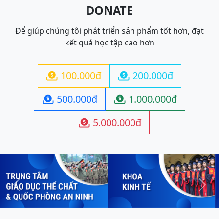
DONATE
Để giúp chúng tôi phát triển sản phẩm tốt hơn, đạt
kết quả học tập cao hơn
100.000đ
200.000đ


500.000đ
1.000.000đ


5.000.000đ

Previous
Next