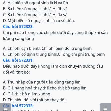
A. Hai biến số ngoại sinh là H và Rb
B. Ba biến số ngoại sinh là H, Rb và
C. Ba biến số ngoại sinh là H, Ra và
D. Một biến số ngoại sinh là cơ số tiền.
Câu hỏi 572323:
Chi phí nào trong các chi phí dưới đây càng thấp khi sản
lượng càng tăng
A. Chi phí cận biên
B. Chi phí biến đổi trung bình
C. Chi phí cố định trung bình
D. Tổng chi phí trung bình
Câu hỏi 572331:
Điều nào dưới đây không làm dịch chuyển đường cầu
đối với thịt bò:
A. Thu nhập của người tiêu dùng tăng lên.
B. Giá hàng hoá thay thế cho thịt bò tăng lên.
C. Giá thịt bò giảm xuống.
D. Thị hiếu đối với thịt bò thay đổi.
Câu hỏi 572333:

