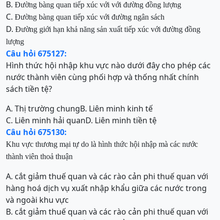
B.
Đư
ờng bàng quan tiếp xúc với
với đường đồng lượng
C.
Đư
ờng bàng quan tiếp xúc với đường ngân sách
D.
Đư
ờng giới hạn khả năng sản xuất tiếp xúc với đường đồng
lượng
Câu hỏi 675127:
Hình thức hội nhập khu vực nào dưới đây cho phép các
nước thành viên cùng phối hợp và thống nhất chính
sách tiền tệ?
A. Thị trường chung
B. Liên minh kinh tế
C. Liên minh hải quan
D. Liên minh tiền tệ
Câu hỏi 675130:
Khu vực thương mại tự do là hình thức hội nhập mà các nước
thành viên thoả thuận
A. cắt giảm thuế quan và các rào cản phi thuế quan với
hàng hoá dịch vụ xuất nhập khẩu giữa các nước trong
và ngoài khu vực
B. cắt giảm thuế quan và các rào cản phi thuế quan với