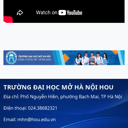
TRƯỜNG ĐẠI HỌC MỞ HÀ NỘI HOU
Địa chỉ: Phố Nguyễn Hiền, phường Bạch Mai, TP Hà Nội
Điện thoại: 024.38682321
Email: mhn@hou.edu.vn