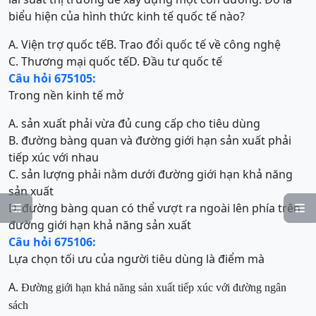
biểu hiện của hình thức kinh tế quốc tế nào?
A. Viện trợ quốc tế
B. Trao đổi quốc tế về công nghệ
C. Thương mại quốc tế
D. Đầu tư quốc tế
Câu hỏi 675105:
Trong nền kinh tế mở
A. sản xuất phải vừa đủ cung cấp cho tiêu dùng
B. đường bàng quan và đường giới hạn sản xuất phải
tiếp xúc với nhau
C. sản lượng phải nằm dưới đường giới hạn khả năng
sản xuất
D. đường bàng quan có thể vượt ra ngoài lên phía trên


đường giới hạn khả năng sản xuất
Câu hỏi 675106:
Lựa chọn tối ưu của người tiêu dùng là điểm mà
A.
Đư
ờng giới hạn khả năng sản xuất tiếp xúc với đường ngân
sách