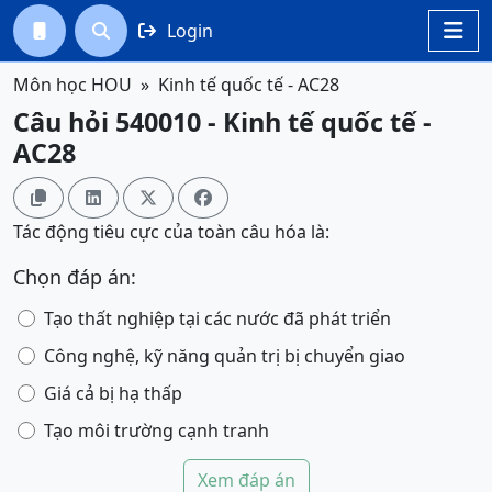
Login




Môn học HOU
Kinh tế quốc tế - AC28
Câu hỏi 540010 - Kinh tế quốc tế -
AC28




Tác động tiêu cực của toàn câu hóa là:
Chọn đáp án:
Tạo thất nghiệp tại các nước đã phát triển
Công nghệ, kỹ năng quản trị bị chuyển giao
Giá cả bị hạ thấp
Tạo môi trường cạnh tranh
Xem đáp án