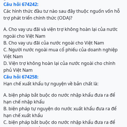
Câu hỏi 674242:
Các hình thức đầu tư nào sau đây thuộc nguốn vốn hỗ
trợ phát triển chính thức (ODA)?
A. Cho vay ưu đãi và viện trợ không hoàn lại của nước
ngoài cho Việt Nam
B. Cho vay ưu đãi của nước ngoài cho Việt Nam
C. Người nước ngoài mua cổ phiếu của doanh nghiệp
Việt Nam
D. Viện trợ không hoàn lại của nước ngoài cho chính
phủ Việt Nam
Câu hỏi 674258:
Hạn chế xuất khẩu tự nguyện về bản chất là:
A. biện pháp bắt buộc do nước nhập khẩu đưa ra để
hạn chế nhập khẩu
B. biện pháp tự nguyện do nước xuất khẩu đưa ra để
hạn chế xuất khẩu
C. biện pháp bắt buộc do nước nhập khẩu đưa ra để