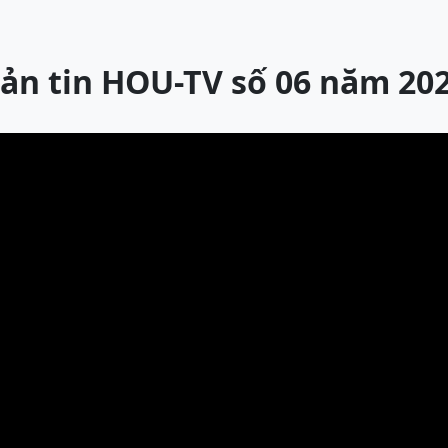
ản tin HOU-TV số 06 năm 20