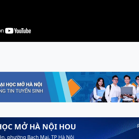
HỌC MỞ HÀ NỘI HOU
ền, phường Bạch Mai, TP Hà Nội