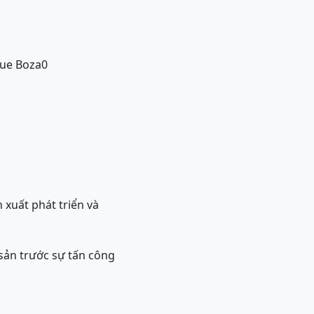
lue Boza0
 xuất phát triển và
sản trước sự tấn công