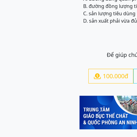
B. đường đồng lượng ti
C. sản lượng tiêu dùng
D. sản xuất phải vừa đ
Để giúp chú
100.000đ

Previous