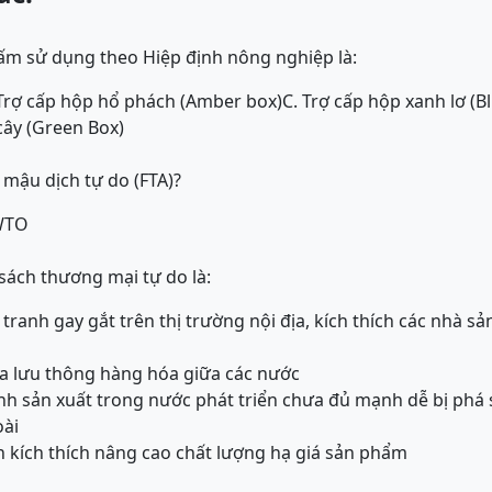
cấm sử dụng theo Hiệp định nông nghiệp là:
 Trợ cấp hộp hổ phách (Amber box)
C. Trợ cấp hộp xanh lơ (B
cây (Green Box)
 mậu dịch tự do (FTA)?
WTO
ách thương mại tự do là:
tranh gay gắt trên thị trường nội địa, kích thích các nhà sản
óa lưu thông hàng hóa giữa các nước
h sản xuất trong nước phát triển chưa đủ mạnh dễ bị phá 
oài
ển kích thích nâng cao chất lượng hạ giá sản phẩm