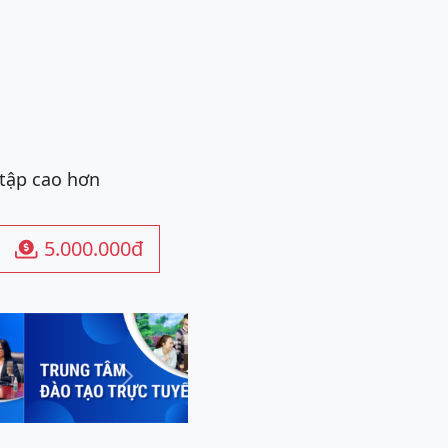
 tập cao hơn
5.000.000đ

Next