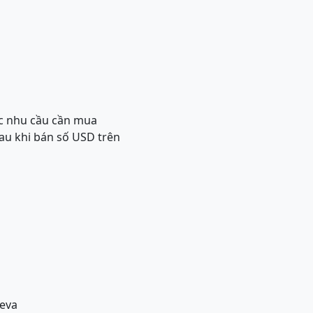
ớc nhu cầu cần mua
sau khi bán số USD trên
eva