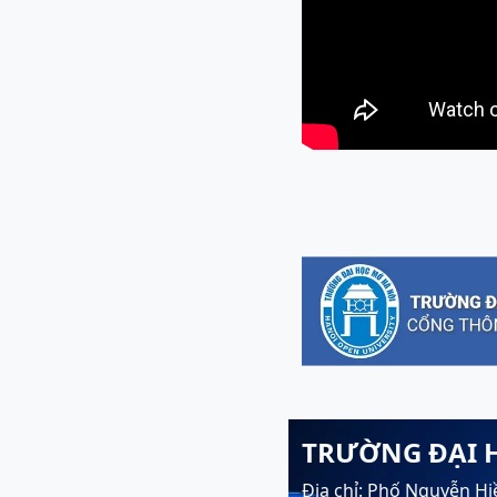
TRƯỜNG ĐẠI 
Địa chỉ: Phố Nguyễn Hi