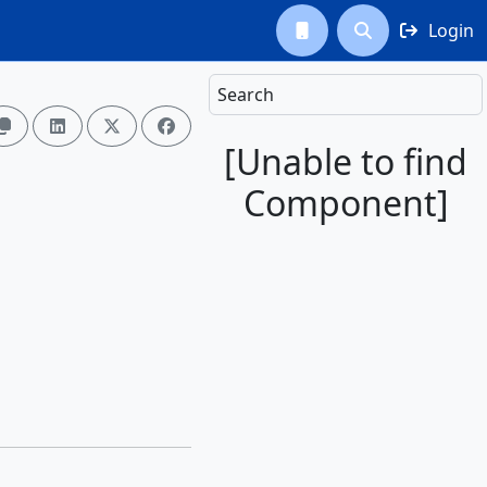
Login



Search




[Unable to find
Component]