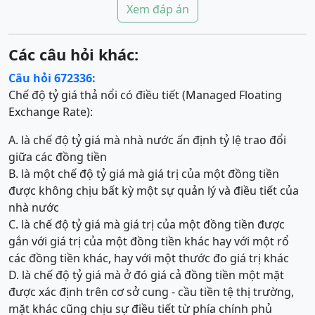
Xem đáp án
Các câu hỏi khác:
Câu hỏi 672336:
Chế độ tỷ giá thả nổi có điều tiết (Managed Floating
Exchange Rate):
A. là chế độ tỷ giá mà nhà nước ấn định tỷ lệ trao đổi
giữa các đồng tiền
B. là một chế độ tỷ giá mà giá trị của một đồng tiền
được không chịu bất kỳ một sự quản lý và điều tiết của
nhà nước
C. là chế độ tỷ giá mà giá trị của một đồng tiền được
gắn với giá trị của một đồng tiền khác hay với một rổ
các đồng tiền khác, hay với một thước đo giá trị khác
D. là chế độ tỷ giá mà ở đó giá cả đồng tiền một mặt
được xác định trên cơ sở cung - cầu tiền tệ thị trường,
mặt khác cũng chịu sự điều tiết từ phía chính phủ