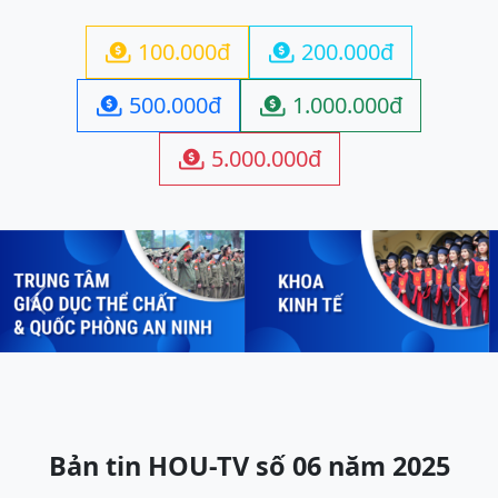
100.000đ
200.000đ


500.000đ
1.000.000đ


5.000.000đ

Previous
Next
Bản tin HOU-TV số 06 năm 2025