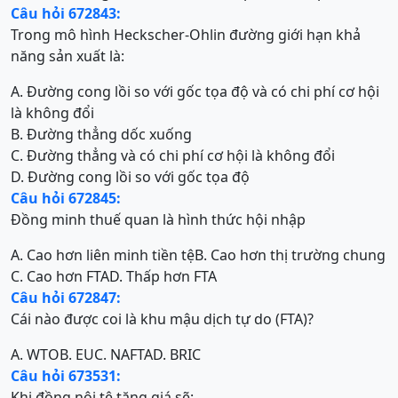
Câu hỏi 672843:
Trong mô hình Heckscher-Ohlin đường giới hạn khả
năng sản xuất là:
A. Đường cong lồi so với gốc tọa độ và có chi phí cơ hội
là không đổi
B. Đường thẳng dốc xuống
C. Đường thẳng và có chi phí cơ hội là không đổi
D. Đường cong lồi so với gốc tọa độ
Câu hỏi 672845:
Đồng minh thuế quan là hình thức hội nhập
A. Cao hơn liên minh tiền tệ
B. Cao hơn thị trường chung
C. Cao hơn FTA
D. Thấp hơn FTA
Câu hỏi 672847:
Cái nào được coi là khu mậu dịch tự do (FTA)?
A. WTO
B. EU
C. NAFTA
D. BRIC
Câu hỏi 673531:
Khi đồng nội tệ tăng giá sẽ: