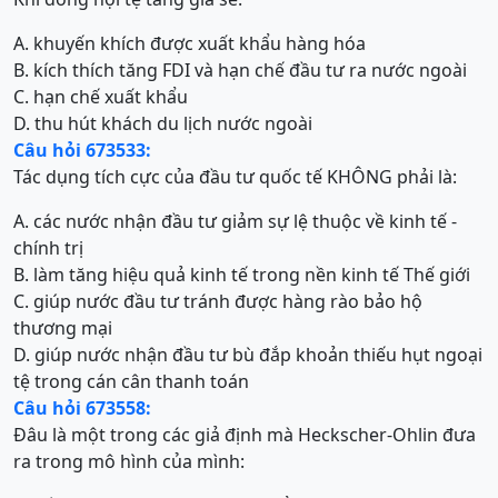
A. khuyến khích được xuất khẩu hàng hóa
B. kích thích tăng FDI và hạn chế đầu tư ra nước ngoài
C. hạn chế xuất khẩu
D. thu hút khách du lịch nước ngoài
Câu hỏi 673533:
Tác dụng tích cực của đầu tư quốc tế KHÔNG phải là:
A. các nước nhận đầu tư giảm sự lệ thuộc về kinh tế -
chính trị
B. làm tăng hiệu quả kinh tế trong nền kinh tế Thế giới
C. giúp nước đầu tư tránh được hàng rào bảo hộ
thương mại
D. giúp nước nhận đầu tư bù đắp khoản thiếu hụt ngoại
tệ trong cán cân thanh toán
Câu hỏi 673558:
Đâu là một trong các giả định mà Heckscher-Ohlin đưa
ra trong mô hình của mình: