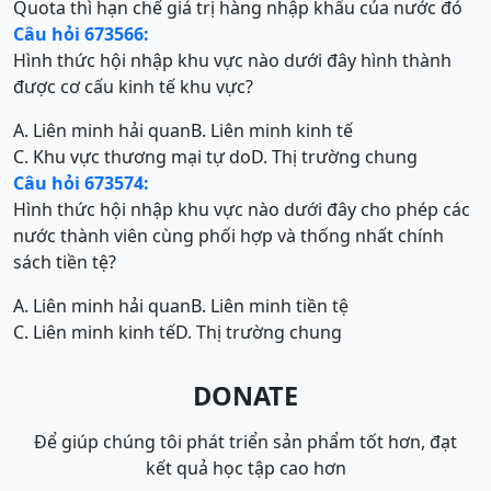
Quota thì hạn chế giá trị hàng nhập khẩu của nước đó
Câu hỏi 673566:
Hình thức hội nhập khu vực nào dưới đây hình thành
được cơ cấu kinh tế khu vực?
A. Liên minh hải quan
B. Liên minh kinh tế
C. Khu vực thương mại tự do
D. Thị trường chung
Câu hỏi 673574:
Hình thức hội nhập khu vực nào dưới đây cho phép các
nước thành viên cùng phối hợp và thống nhất chính
sách tiền tệ?
A. Liên minh hải quan
B. Liên minh tiền tệ
C. Liên minh kinh tế
D. Thị trường chung
DONATE
Để giúp chúng tôi phát triển sản phẩm tốt hơn, đạt
kết quả học tập cao hơn