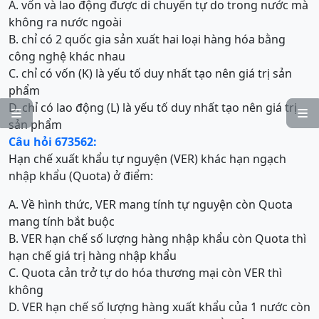
A. vốn và lao động được di chuyển tự do trong nước mà
không ra nước ngoài
B. chỉ có 2 quốc gia sản xuất hai loại hàng hóa bằng
công nghệ khác nhau
C. chỉ có vốn (K) là yếu tố duy nhất tạo nên giá trị sản
phẩm
D. chỉ có lao động (L) là yếu tố duy nhất tạo nên giá trị


sản phẩm
Câu hỏi 673562:
Hạn chế xuất khẩu tự nguyện (VER) khác hạn ngạch
nhập khẩu (Quota) ở điểm:
A. Về hình thức, VER mang tính tự nguyện còn Quota
mang tính bắt buộc
B. VER hạn chế số lượng hàng nhập khẩu còn Quota thì
hạn chế giá trị hàng nhập khẩu
C. Quota cản trở tự do hóa thương mại còn VER thì
không
D. VER hạn chế số lượng hàng xuất khẩu của 1 nước còn