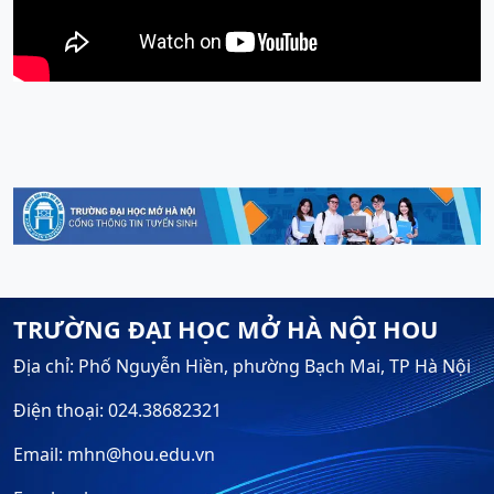
TRƯỜNG ĐẠI HỌC MỞ HÀ NỘI HOU
Địa chỉ: Phố Nguyễn Hiền, phường Bạch Mai, TP Hà Nội
Điện thoại: 024.38682321
Email: mhn@hou.edu.vn