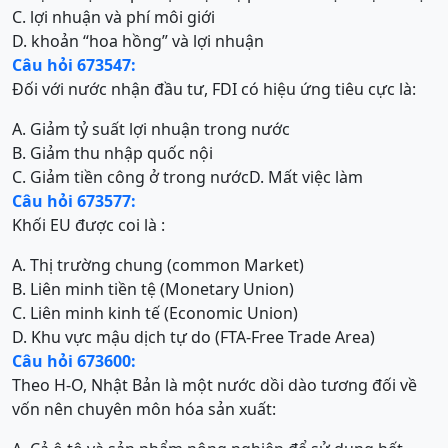
C. lợi nhuận và phí môi giới
D. khoản “hoa hồng” và lợi nhuận
Câu hỏi 673547:
Đối với nước nhận đầu tư, FDI có hiệu ứng tiêu cực là:
A. Giảm tỷ suất lợi nhuận trong nước
B. Giảm thu nhập quốc nội
C. Giảm tiền công ở trong nước
D. Mất việc làm
Câu hỏi 673577:
Khối EU được coi là :
A. Thị trường chung (common Market)
B. Liên minh tiền tệ (Monetary Union)
C. Liên minh kinh tế (Economic Union)
D. Khu vực mậu dịch tự do (FTA-Free Trade Area)
Câu hỏi 673600:
Theo H-O, Nhật Bản là một nước dồi dào tương đối về
vốn nên chuyên môn hóa sản xuất: