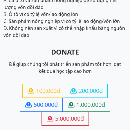
A. Cả ô tô và sản phẩm nông nghiệp để sử dụng hết
lượng vốn dồi dào
B. Ô tô vì có tỷ lệ vốn/lao động lớn
C. Sản phẩm nông nghiệp vì có tỷ lệ lao động/vốn lớn
D. Không nên sản xuất vì có thể nhập khẩu bằng nguồn
vốn dồi dào
DONATE
Để giúp chúng tôi phát triển sản phẩm tốt hơn, đạt
kết quả học tập cao hơn
100.000đ
200.000đ


500.000đ
1.000.000đ


5.000.000đ
