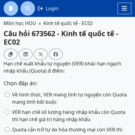
Login




Môn học HOU
Kinh tế quốc tế - EC02
Câu hỏi 673562 - Kinh tế quốc tế -
EC02




Hạn chế xuất khẩu tự nguyện (VER) khác hạn ngạch
nhập khẩu (Quota) ở điểm:
Chọn đáp án:
Về hình thức, VER mang tính tự nguyện còn Quota
mang tính bắt buộc
VER hạn chế số lượng hàng nhập khẩu còn Quota
thì hạn chế giá trị hàng nhập khẩu
Quota cản trở tự do hóa thương mại còn VER thì