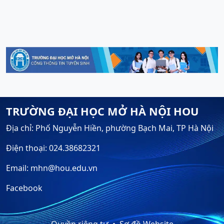
TRƯỜNG ĐẠI HỌC MỞ HÀ NỘI HOU
Địa chỉ: Phố Nguyễn Hiền, phường Bạch Mai, TP Hà Nội
Điện thoại: 024.38682321
Email: mhn@hou.edu.vn
Facebook