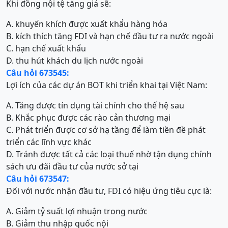
Khi đồng nội tệ tăng giá sẽ:
A. khuyến khích được xuất khẩu hàng hóa
B. kích thích tăng FDI và hạn chế đầu tư ra nước ngoài
C. hạn chế xuất khẩu
D. thu hút khách du lịch nước ngoài
Câu hỏi 673545:
Lợi ích của các dự án BOT khi triển khai tại Việt Nam:
A. Tăng được tín dụng tài chính cho thế hệ sau
B. Khắc phục được các rào cản thương mại
C. Phát triển được cơ sở hạ tầng để làm tiền đề phát
triển các lĩnh vực khác
D. Tránh được tất cả các loại thuế nhờ tận dụng chính
sách ưu đãi đầu tư của nước sở tại
Câu hỏi 673547:
Đối với nước nhận đầu tư, FDI có hiệu ứng tiêu cực là:
A. Giảm tỷ suất lợi nhuận trong nước
B. Giảm thu nhập quốc nội