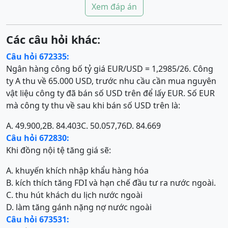
Xem đáp án
Các câu hỏi khác:
Câu hỏi 672335:
Ngân hàng công bố tỷ giá EUR/USD = 1,2985/26. Công
ty A thu về 65.000 USD, trước nhu cầu cần mua nguyên
vật liệu công ty đã bán số USD trên để lấy EUR. Số EUR
mà công ty thu về sau khi bán số USD trên là:
A. 49.900,2
B. 84.403
C. 50.057,76
D. 84.669
Câu hỏi 672830:
Khi đồng nội tệ tăng giá sẽ:
A. khuyến khích nhập khẩu hàng hóa
B. kích thích tăng FDI và hạn chế đầu tư ra nước ngoài.
C. thu hút khách du lịch nước ngoài
D. làm tăng gánh nặng nợ nước ngoài
Câu hỏi 673531: