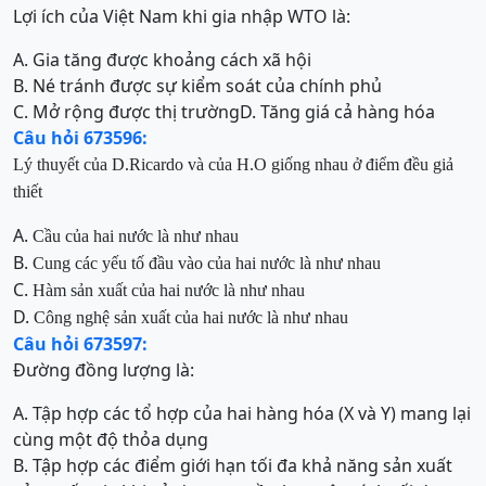
Lợi ích của Việt Nam khi gia nhập WTO là:
A. Gia tăng được khoảng cách xã hội
B. Né tránh được sự kiểm soát của chính phủ
C. Mở rộng được thị trường
D. Tăng giá cả hàng hóa
Câu hỏi 673596:
Lý thuyết của D.Ricardo và của H.O giống nhau ở điểm đều giả
thiết
A.
Cầu của hai nước là như nhau
B.
Cung các yếu tố đầu vào của hai nước là như nhau
C.
Hàm sản xuất của hai nước là như nhau
D.
Công nghệ sản xuất của hai nước là như nhau
Câu hỏi 673597:
Đường đồng lượng là:
A. Tập hợp các tổ hợp của hai hàng hóa (X và Y) mang lại
cùng một độ thỏa dụng
B. Tập hợp các điểm giới hạn tối đa khả năng sản xuất