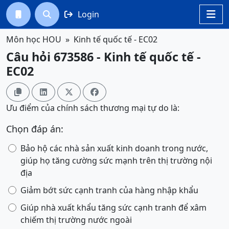
Login




Môn học HOU
Kinh tế quốc tế - EC02
Câu hỏi 673586 - Kinh tế quốc tế -
EC02




Ưu điểm của chính sách thương mại tự do là:
Chọn đáp án:
Bảo hộ các nhà sản xuất kinh doanh trong nước,
giúp họ tăng cường sức mạnh trên thị trường nội
địa
Giảm bớt sức cạnh tranh của hàng nhập khẩu
Giúp nhà xuất khẩu tăng sức cạnh tranh để xâm
chiếm thị trường nước ngoài