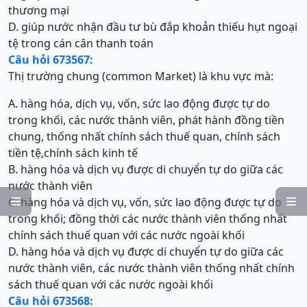
thương mại
D. giúp nước nhận đầu tư bù đắp khoản thiếu hụt ngoại
tệ trong cán cân thanh toán
Câu hỏi 673567:
Thị trường chung (common Market) là khu vực mà:
A. hàng hóa, dịch vụ, vốn, sức lao động được tự do
trong khối, các nước thành viên, phát hành đồng tiền
chung, thống nhất chính sách thuế quan, chính sách
tiền tệ,chính sách kinh tế
B. hàng hóa và dịch vụ được di chuyển tự do giữa các
nước thành viên
C. hàng hóa và dịch vụ, vốn, sức lao động được tự do


trong khối; đồng thời các nước thành viên thống nhất
chính sách thuế quan với các nước ngoài khối
D. hàng hóa và dịch vụ được di chuyển tự do giữa các
nước thành viên, các nước thành viên thống nhất chính
sách thuế quan với các nước ngoài khối
Câu hỏi 673568: