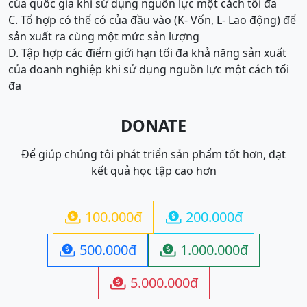
của quốc gia khi sử dụng nguồn lực một cách tối đa
C. Tổ hợp có thể có của đầu vào (K- Vốn, L- Lao động) để
sản xuất ra cùng một mức sản lượng
D. Tập hợp các điểm giới hạn tối đa khả năng sản xuất
của doanh nghiệp khi sử dụng nguồn lực một cách tối
đa
DONATE
Để giúp chúng tôi phát triển sản phẩm tốt hơn, đạt
kết quả học tập cao hơn
100.000đ
200.000đ


500.000đ
1.000.000đ


5.000.000đ
