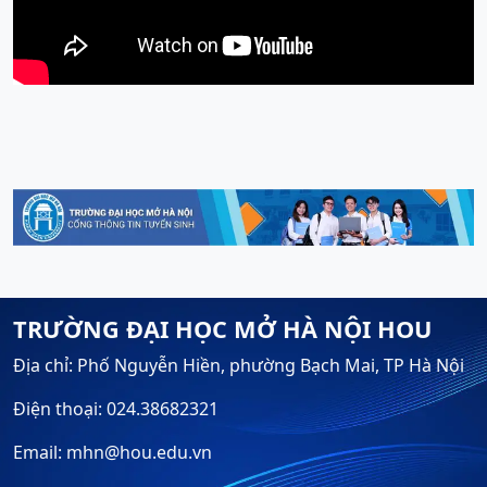
TRƯỜNG ĐẠI HỌC MỞ HÀ NỘI HOU
Địa chỉ: Phố Nguyễn Hiền, phường Bạch Mai, TP Hà Nội
Điện thoại: 024.38682321
Email: mhn@hou.edu.vn