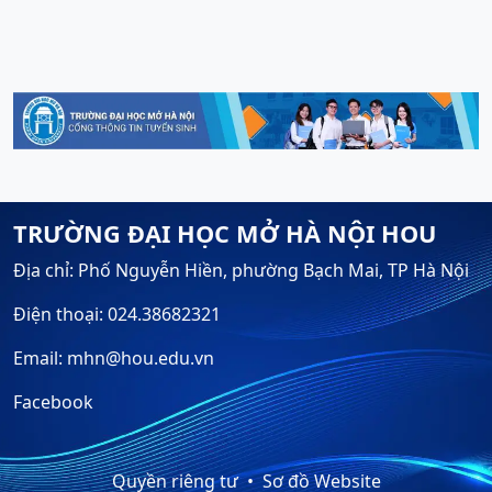
TRƯỜNG ĐẠI HỌC MỞ HÀ NỘI HOU
Địa chỉ: Phố Nguyễn Hiền, phường Bạch Mai, TP Hà Nội
Điện thoại: 024.38682321
Email: mhn@hou.edu.vn
Facebook
Quyền riêng tư
Sơ đồ Website