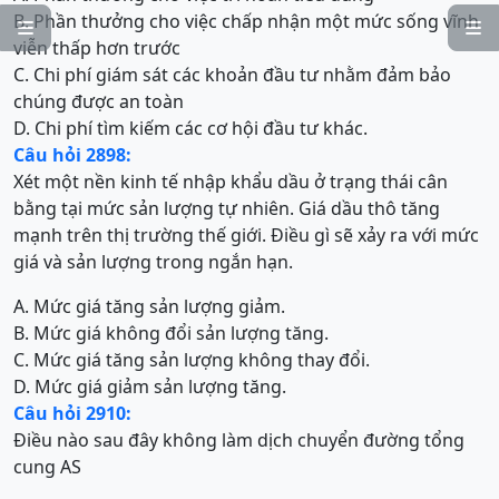
B. Phần thưởng cho việc chấp nhận một mức sống vĩnh


viễn thấp hơn trước
C. Chi phí giám sát các khoản đầu tư nhằm đảm bảo
chúng được an toàn
D. Chi phí tìm kiếm các cơ hội đầu tư khác.
Câu hỏi 2898:
Xét một nền kinh tế nhập khẩu dầu ở trạng thái cân
bằng tại mức sản lượng tự nhiên. Giá dầu thô tăng
mạnh trên thị trường thế giới. Điều gì sẽ xảy ra với mức
giá và sản lượng trong ngắn hạn.
A. Mức giá tăng sản lượng giảm.
B. Mức giá không đổi sản lượng tăng.
C. Mức giá tăng sản lượng không thay đổi.
D. Mức giá giảm sản lượng tăng.
Câu hỏi 2910:
Điều nào sau đây không làm dịch chuyển đường tổng
cung AS