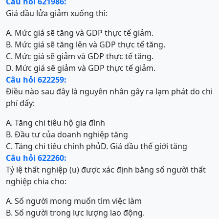
Câu hỏi 621986:
Giá dầu lửa giảm xuống thì:
A. Mức giá sẽ tăng và GDP thực tế giảm.
B. Mức giá sẽ tăng lên và GDP thực tế tăng.
C. Mức giá sẽ giảm và GDP thực tế tăng.
D. Mức giá sẽ giảm và GDP thực tế giảm.
Câu hỏi 622259:
Điều nào sau đây là nguyên nhân gây ra lạm phát do chi
phí đẩy:
A. Tăng chi tiêu hộ gia đình
B. Đầu tư của doanh nghiệp tăng
C. Tăng chi tiêu chính phủ
D. Giá dầu thế giới tăng
Câu hỏi 622260:
Tỷ lệ thất nghiệp (u) được xác định bằng số người thất
nghiệp chia cho:
A. Số người mong muốn tìm việc làm
B. Số người trong lực lượng lao động.