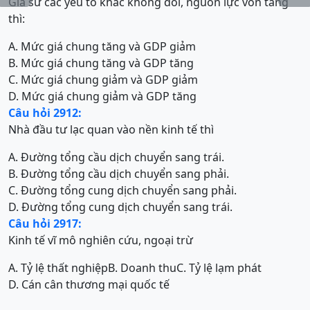
Giả sử các yêu tố khác không đổi, nguồn lực vốn tăng
thì:
A. Mức giá chung tăng và GDP giảm
B. Mức giá chung tăng và GDP tăng
C. Mức giá chung giảm và GDP giảm
D. Mức giá chung giảm và GDP tăng
Câu hỏi 2912:
Nhà đầu tư lạc quan vào nền kinh tế thì
A. Đường tổng cầu dịch chuyển sang trái.
B. Đường tổng cầu dịch chuyển sang phải.
C. Đường tổng cung dịch chuyển sang phải.
D. Đường tổng cung dịch chuyển sang trái.
Câu hỏi 2917:
Kinh tế vĩ mô nghiên cứu, ngoại trừ
A. Tỷ lệ thất nghiệp
B. Doanh thu
C. Tỷ lệ lạm phát
D. Cán cân thương mại quốc tế