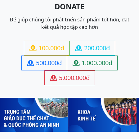
DONATE
Để giúp chúng tôi phát triển sản phẩm tốt hơn, đạt
kết quả học tập cao hơn
100.000đ
200.000đ


500.000đ
1.000.000đ


5.000.000đ

Previous
Next