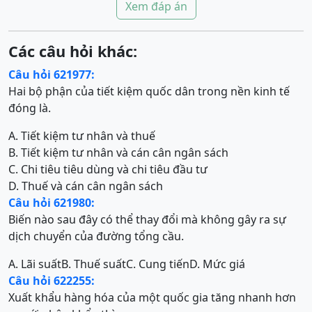
Xem đáp án
Các câu hỏi khác:
Câu hỏi 621977:
Hai bộ phận của tiết kiệm quốc dân trong nền kinh tế
đóng là.
A. Tiết kiệm tư nhân và thuế
B. Tiết kiệm tư nhân và cán cân ngân sách
C. Chi tiêu tiêu dùng và chi tiêu đầu tư
D. Thuế và cán cân ngân sách
Câu hỏi 621980:
Biến nào sau đây có thể thay đổi mà không gây ra sự
dịch chuyển của đường tổng cầu.
A. Lãi suất
B. Thuế suất
C. Cung tiến
D. Mức giá
Câu hỏi 622255:
Xuất khẩu hàng hóa của một quốc gia tăng nhanh hơn