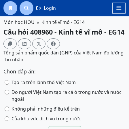
Login




Môn học HOU
Kinh tế vĩ mô - EG14
Câu hỏi 408960 - Kinh tế vĩ mô - EG14




Tổng sản phẩm quốc dân (GNP) của Việt Nam đo lường
thu nhập:
Chọn đáp án:
Tạo ra trên lãnh thổ Việt Nam
Do người Việt Nam tạo ra cả ở trong nước và nước
ngoài
Không phải những điều kể trên
Của khu vực dịch vụ trong nước