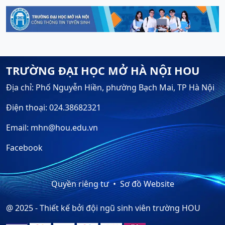
TRƯỜNG ĐẠI HỌC MỞ HÀ NỘI HOU
Địa chỉ: Phố Nguyễn Hiền, phường Bạch Mai, TP Hà Nội
Điện thoại: 024.38682321
Email: mhn@hou.edu.vn
Facebook
Quyền riêng tư
Sơ đồ Website
@ 2025 - Thiết kế bởi đội ngũ sinh viên trường HOU