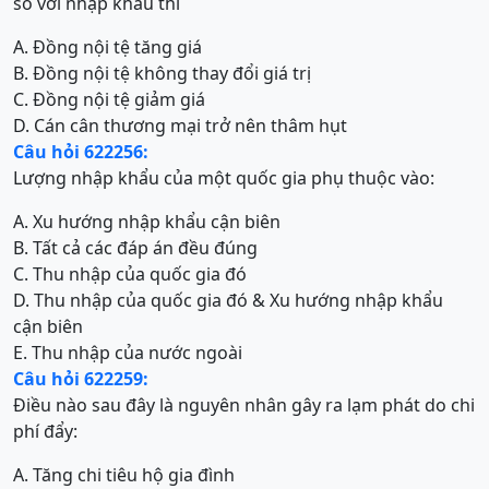
so với nhập khẩu thì
A. Đồng nội tệ tăng giá
B. Đồng nội tệ không thay đổi giá trị
C. Đồng nội tệ giảm giá
D. Cán cân thương mại trở nên thâm hụt
Câu hỏi 622256:
Lượng nhập khẩu của một quốc gia phụ thuộc vào:
A. Xu hướng nhập khẩu cận biên
B. Tất cả các đáp án đều đúng
C. Thu nhập của quốc gia đó
D. Thu nhập của quốc gia đó & Xu hướng nhập khẩu
cận biên
E. Thu nhập của nước ngoài
Câu hỏi 622259:
Điều nào sau đây là nguyên nhân gây ra lạm phát do chi
phí đẩy:
A. Tăng chi tiêu hộ gia đình