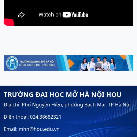
TRƯỜNG ĐẠI HỌC MỞ HÀ NỘI HOU
Địa chỉ: Phố Nguyễn Hiền, phường Bạch Mai, TP Hà Nội
Điện thoại: 024.38682321
Email: mhn@hou.edu.vn