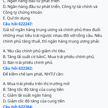
C. Ngân hàng đầu tư phát triển
D. Ngân hàng đầu tư phát triển, Công ty tài chính và
Công ty chứng khoán
E. Quĩ tín dụng
Câu hỏi 622247:
Giả sử ngân hàng trung ương và chính phủ theo đuổi
những mục tiêu trái ngược nhau đối với tổng cầu. Nếu
chính phủ tăng thuế, thì ngân hàng trung ương phải:
A. Yêu cầu chính phủ giảm chi tiêu.
B. Tăng lãi suất cơ bản
C. Mua trái phiếu chính phủ.
D. Bán trái phiếu chính phủ
Câu hỏi 622262:
Để kiềm chế lạm phát, NHTƯ cần:
A. Mua trái phiếu trên thị trường mở
B. Tăng tốc độ tăng của cung tiền
C. Giảm lãi suất ngân hàng
D. Giảm tốc độ tăng của cung tiền
Câu hỏi 622264: