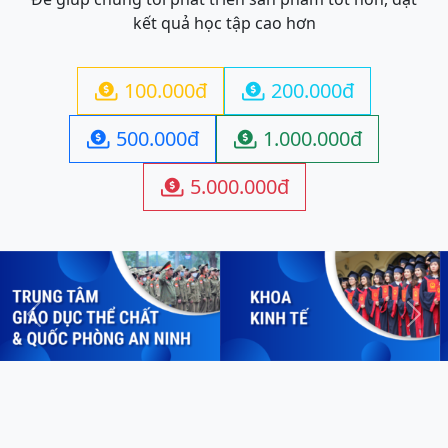
kết quả học tập cao hơn
100.000đ
200.000đ


500.000đ
1.000.000đ


5.000.000đ

Previous
Next