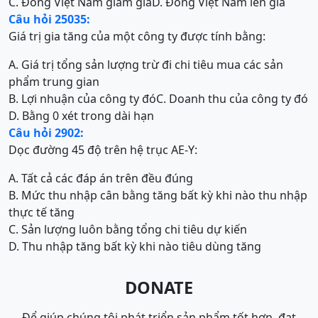
C. Đồng Việt Nam giảm giá
D. Đồng Việt Nam lên giá
Câu hỏi 25035:
Giá trị gia tăng của một công ty được tính bằng:
A. Giá trị tổng sản lượng trừ đi chi tiêu mua các sản
phẩm trung gian
B. Lợi nhuận của công ty đó
C. Doanh thu của công ty đó
D. Bằng 0 xét trong dài hạn
Câu hỏi 2902:
Dọc đường 45 độ trên hệ trục AE-Y:
A. Tất cả các đáp án trên đều đúng
B. Mức thu nhập cân bằng tăng bất kỳ khi nào thu nhập
thực tế tăng
C. Sản lượng luôn bằng tổng chi tiêu dự kiến
D. Thu nhập tăng bất kỳ khi nào tiêu dùng tăng
DONATE
Để giúp chúng tôi phát triển sản phẩm tốt hơn, đạt