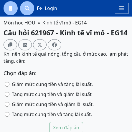
Login




Môn học HOU
Kinh tế vĩ mô - EG14
Câu hỏi 621967 - Kinh tế vĩ mô - EG14




Khi nền kinh tế quá nóng, tổng cầu ở mức cao, lạm phát
tăng, cần:
Chọn đáp án:
Giảm mức cung tiền và tăng lãi suất.
Tăng mức cung tiền và giảm lãi suất
Giảm mức cung tiền và giảm lãi suất.
Tăng mức cung tiền và tăng lãi suất.
Xem đáp án