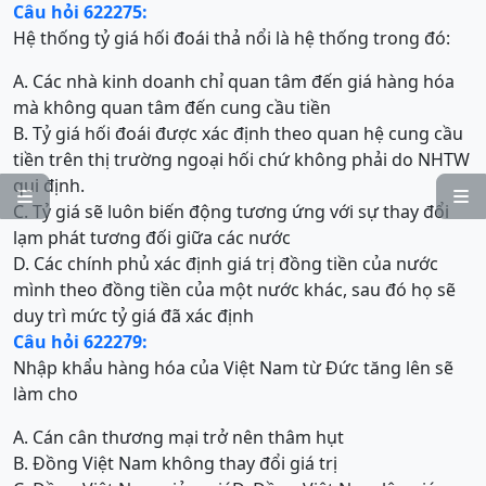
Câu hỏi 622275:
Hệ thống tỷ giá hối đoái thả nổi là hệ thống trong đó:
A. Các nhà kinh doanh chỉ quan tâm đến giá hàng hóa
mà không quan tâm đến cung cầu tiền
B. Tỷ giá hối đoái được xác định theo quan hệ cung cầu
tiền trên thị trường ngoại hối chứ không phải do NHTW
qui định.


C. Tỷ giá sẽ luôn biến động tương ứng với sự thay đổi
lạm phát tương đối giữa các nước
D. Các chính phủ xác định giá trị đồng tiền của nước
mình theo đồng tiền của một nước khác, sau đó họ sẽ
duy trì mức tỷ giá đã xác định
Câu hỏi 622279:
Nhập khẩu hàng hóa của Việt Nam từ Đức tăng lên sẽ
làm cho
A. Cán cân thương mại trở nên thâm hụt
B. Đồng Việt Nam không thay đổi giá trị