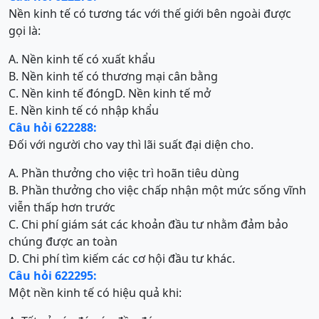
Nền kinh tế có tương tác với thế giới bên ngoài được
gọi là:
A. Nền kinh tế có xuất khẩu
B. Nền kinh tế có thương mại cân bằng
C. Nền kinh tế đóng
D. Nền kinh tế mở
E. Nền kinh tế có nhập khẩu
Câu hỏi 622288:
Đối với người cho vay thì lãi suất đại diện cho.
A. Phần thưởng cho việc trì hoãn tiêu dùng
B. Phần thưởng cho việc chấp nhận một mức sống vĩnh
viễn thấp hơn trước
C. Chi phí giám sát các khoản đầu tư nhằm đảm bảo
chúng được an toàn
D. Chi phí tìm kiếm các cơ hội đầu tư khác.
Câu hỏi 622295:
Một nền kinh tế có hiệu quả khi: