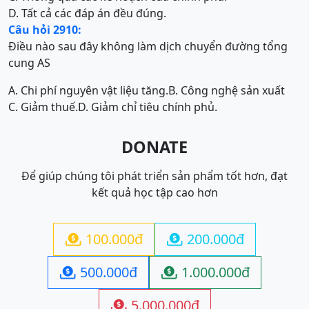
D. Tất cả các đáp án đều đúng.
Câu hỏi 2910:
Điều nào sau đây không làm dịch chuyển đường tổng
cung AS
A. Chi phí nguyên vật liệu tăng.
B. Công nghệ sản xuất
C. Giảm thuế.
D. Giảm chỉ tiêu chính phủ.
DONATE
Để giúp chúng tôi phát triển sản phẩm tốt hơn, đạt
kết quả học tập cao hơn
100.000đ
200.000đ


500.000đ
1.000.000đ


5.000.000đ
