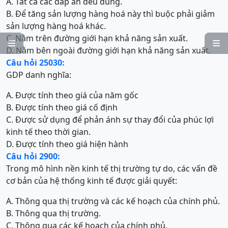
A. Tất cả các đáp án đều đúng.
B. Để tăng sản lượng hàng hoá này thì buộc phải giảm
sản lượng hàng hoá khác.
C. Nằm trên đường giới hạn khả năng sản xuất.


D. Nằm bên ngoài đường giới hạn khả năng sản xuất.
Câu hỏi 25030:
GDP danh nghĩa:
A. Được tính theo giá của năm gốc
B. Được tính theo giá cố định
C. Được sử dụng để phản ánh sự thay đổi của phúc lợi
kinh tế theo thời gian.
D. Được tính theo giá hiện hành
Câu hỏi 2900:
Trong mô hình nền kinh tế thị trường tự do, các vấn đề
cơ bản của hệ thống kinh tế được giải quyết:
A. Thông qua thị trường và các kế hoạch của chính phủ.
B. Thông qua thị trường.
C. Thông qua các kế hoạch của chính phủ.