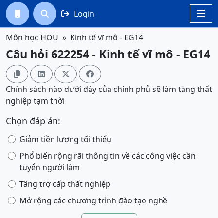
Login




Môn học HOU
Kinh tế vĩ mô - EG14
Câu hỏi 622254 - Kinh tế vĩ mô - EG14




Chính sách nào dưới đây của chính phủ sẽ làm tăng thất
nghiệp tạm thời
Chọn đáp án:
Giảm tiền lương tối thiểu
Phổ biến rộng rãi thông tin về các công việc cần
tuyển người làm
Tăng trợ cấp thất nghiệp
Mở rộng các chương trình đào tạo nghề