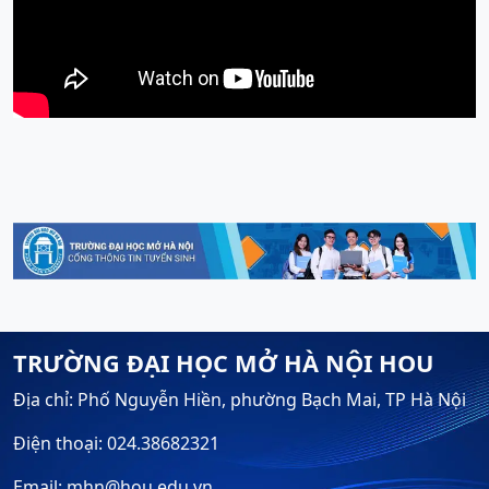
TRƯỜNG ĐẠI HỌC MỞ HÀ NỘI HOU
Địa chỉ: Phố Nguyễn Hiền, phường Bạch Mai, TP Hà Nội
Điện thoại: 024.38682321
Email: mhn@hou.edu.vn