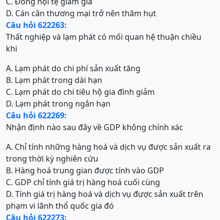
C. Đồng nội tệ giảm giá
D. Cán cân thương mại trở nên thâm hụt
Câu hỏi 622263:
Thất nghiệp và lạm phát có mối quan hệ thuận chiều
khi
A. Lạm phát do chi phí sản xuất tăng
B. Lạm phát trong dài hạn
C. Lạm phát do chi tiêu hộ gia đình giảm
D. Lạm phát trong ngắn hạn
Câu hỏi 622269:
Nhận định nào sau đây về GDP không chính xác
A. Chỉ tính những hàng hoá và dịch vụ được sản xuất ra
trong thời kỳ nghiên cứu
B. Hàng hoá trung gian được tính vào GDP
C. GDP chỉ tính giá trị hàng hoá cuối cùng
D. Tính giá trị hàng hoá và dịch vụ được sản xuất trên
phạm vi lãnh thổ quốc gia đó
Câu hỏi 622273: