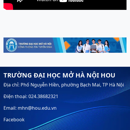
TRƯỜNG ĐẠI HỌC MỞ HÀ NỘI HOU
Địa chỉ: Phố Nguyễn Hiền, phường Bạch Mai, TP Hà Nội
Điện thoại: 024.38682321
Email: mhn@hou.edu.vn
Facebook