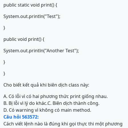
public static void print() {
System.out.println("Test");
}
public void print() {
System.out.println("Another Test");
}
}
Cho biết kết quả khi biên dịch class này:
A. Có lỗi vì có hai phương thức print giống nhau.
B. Bị lỗi vì lý do khác.
C. Biên dịch thành công.
D. Có warning vì không có main method.
Câu hỏi 563572:
Cách viết lệnh nào là đúng khi gọi thực thi một phương