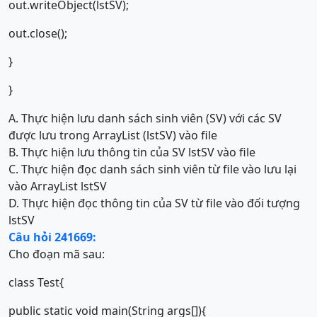
out.writeObject(lstSV);
out.close();
}
}
A. Thực hiện lưu danh sách sinh viên (SV) với các SV
được lưu trong ArrayList (lstSV) vào file
B. Thực hiện lưu thông tin của SV lstSV vào file
C. Thực hiện đọc danh sách sinh viên từ file vào lưu lại
vào ArrayList lstSV
D. Thực hiện đọc thông tin của SV từ file vào đối tượng
lstSV
Câu hỏi 241669:
Cho đoạn mã sau:
class Test{
public static void main(String args[]){