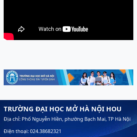
TRƯỜNG ĐẠI HỌC MỞ HÀ NỘI HOU
Địa chỉ: Phố Nguyễn Hiền, phường Bạch Mai, TP Hà Nội
Điện thoại: 024.38682321