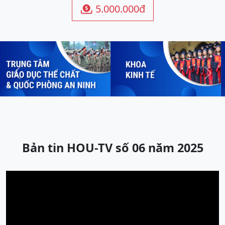
5.000.000đ

Previous
Next
Bản tin HOU-TV số 06 năm 2025