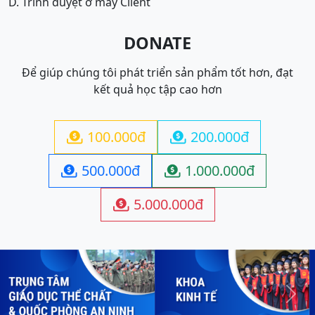
D. Trình duyệt ở máy Client
DONATE
Để giúp chúng tôi phát triển sản phẩm tốt hơn, đạt
kết quả học tập cao hơn
100.000đ
200.000đ


500.000đ
1.000.000đ


5.000.000đ

Previous
Next