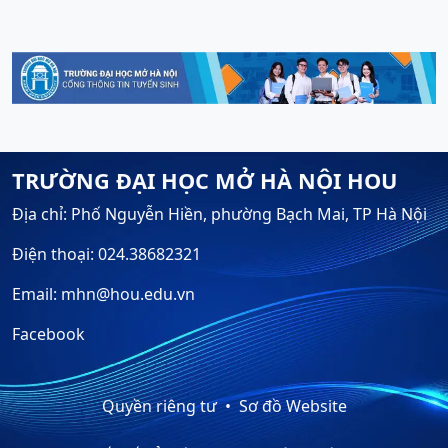
TRƯỜNG ĐẠI HỌC MỞ HÀ NỘI HOU
Địa chỉ: Phố Nguyễn Hiền, phường Bạch Mai, TP Hà Nội
Điện thoại: 024.38682321
Email: mhn@hou.edu.vn
Facebook
Quyền riêng tư
Sơ đồ Website