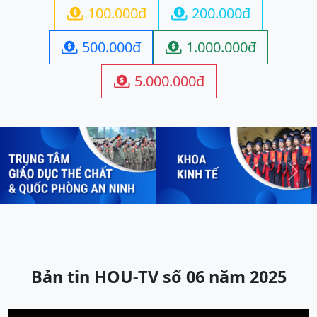
100.000đ
200.000đ


500.000đ
1.000.000đ


5.000.000đ

Previous
Next
Bản tin HOU-TV số 06 năm 2025