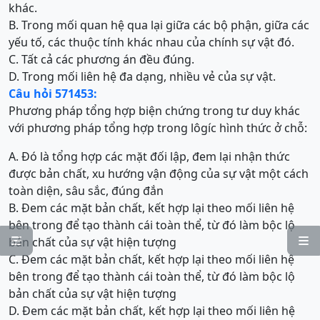
khác.
B. Trong mối quan hệ qua lại giữa các bộ phận, giữa các
yếu tố, các thuộc tính khác nhau của chính sự vật đó.
C. Tất cả các phương án đều đúng.
D. Trong mối liên hệ đa dạng, nhiều vẻ của sự vật.
Câu hỏi 571453:
Phương pháp tổng hợp biện chứng trong tư duy khác
với phương pháp tổng hợp trong lôgíc hình thức ở chỗ:
A. Đó là tổng hợp các mặt đối lập, đem lại nhận thức
được bản chất, xu hướng vận động của sự vật một cách
toàn diện, sâu sắc, đúng đắn
B. Đem các mặt bản chất, kết hợp lại theo mối liên hệ
bên trong để tạo thành cái toàn thể, từ đó làm bộc lộ
bản chất của sự vật hiện tượng


C. Đem các mặt bản chất, kết hợp lại theo mối liên hệ
bên trong để tạo thành cái toàn thể, từ đó làm bộc lộ
bản chất của sự vật hiện tượng
D. Đem các mặt bản chất, kết hợp lại theo mối liên hệ