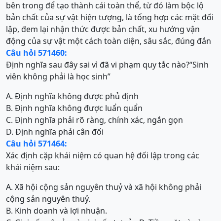
bên trong để tạo thành cái toàn thể, từ đó làm bộc lộ
bản chất của sự vật hiện tượng, là tổng hợp các mặt đối
lập, đem lại nhận thức được bản chất, xu hướng vận
động của sự vật một cách toàn diện, sâu sắc, đúng đắn
Câu hỏi 571460:
Định nghĩa sau đây sai vì đã vi phạm quy tắc nào?“Sinh
viên không phải là học sinh”
A. Định nghĩa không được phủ định
B. Định nghĩa không được luẩn quẩn
C. Định nghĩa phải rõ ràng, chính xác, ngắn gọn
D. Định nghĩa phải cân đối
Câu hỏi 571464:
Xác định cặp khái niệm có quan hệ đối lập trong các
khái niệm sau:
A. Xã hội cộng sản nguyên thuỷ và xã hội không phải
cộng sản nguyên thuỷ.
B. Kinh doanh và lợi nhuận.