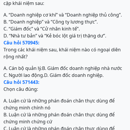
cặp khái niệm sau:
A. “Doanh nghiệp cơ khí” và “Doanh nghiệp thủ công”.
B. “Doanh nghiệp” và “Công ty lương thực”.
C. “Giám đốc” và “Cử nhân kinh tế”.
D. “Nhà tư bản” và “Kẻ bóc lột giá trị thặng dư”.
Câu hỏi 570945:
Trong các khái niệm sau, khái niệm nào có ngoại diên
rộng nhất?
A. Cán bộ quản lý.
B. Giám đốc doanh nghiệp nhà nước
C. Người lao động.
D. Giám đốc doanh nghiệp.
Câu hỏi 571443:
Chọn câu đúng:
A. Luận cứ là những phán đoán chân thực dùng để
chứng minh chính nó
B. Luận cứ là những phán đoán chân thực dùng để
chứng minh chứng cứ
C. Luận cứ là những phán đoán chân thực dùng để