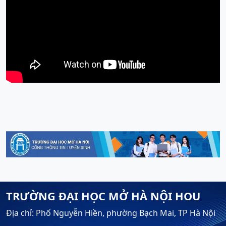
TRƯỜNG ĐẠI HỌC MỞ HÀ NỘI HOU
Địa chỉ: Phố Nguyễn Hiền, phường Bạch Mai, TP Hà Nội