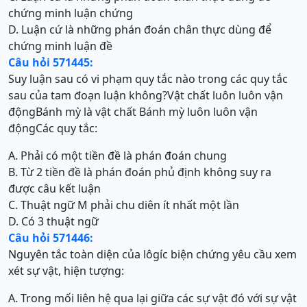
chứng minh luận chứng
D. Luận cứ là những phán đoán chân thực dùng để
chứng minh luận đề
Câu hỏi 571445:
Suy luận sau có vi phạm quy tắc nào trong các quy tắc
sau của tam đoạn luận không?Vật chất luôn luôn vận
độngBánh mỳ là vật chất Bánh mỳ luôn luôn vận
độngCác quy tắc:
A. Phải có một tiền đề là phán đoán chung
B. Từ 2 tiền đề là phán đoán phủ định không suy ra
được câu kết luận
C. Thuật ngữ M phải chu diên ít nhất một lần
D. Có 3 thuật ngữ
Câu hỏi 571446:
Nguyên tắc toàn diện của lôgíc biện chứng yêu cầu xem
xét sự vật, hiện tượng:
A. Trong mối liên hệ qua lại giữa các sự vật đó với sự vật