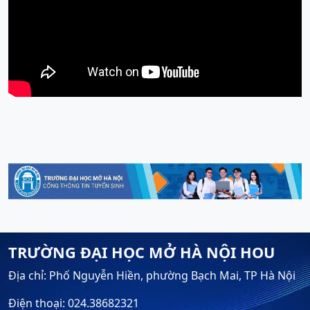
TRƯỜNG ĐẠI HỌC MỞ HÀ NỘI HOU
Địa chỉ: Phố Nguyễn Hiền, phường Bạch Mai, TP Hà Nội
Điện thoại: 024.38682321