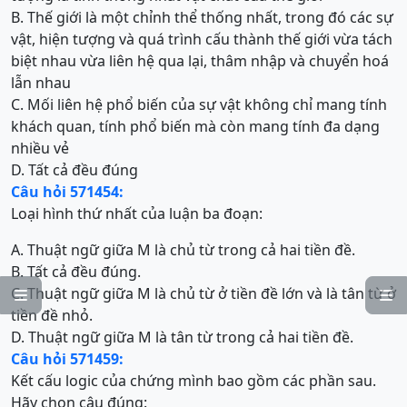
B. Thế giới là một chỉnh thể thống nhất, trong đó các sự
vật, hiện tượng và quá trình cấu thành thế giới vừa tách
biệt nhau vừa liên hệ qua lại, thâm nhập và chuyển hoá
lẫn nhau
C. Mối liên hệ phổ biến của sự vật không chỉ mang tính
khách quan, tính phổ biến mà còn mang tính đa dạng
nhiều vẻ
D. Tất cả đều đúng
Câu hỏi 571454:
Loại hình thứ nhất của luận ba đoạn:
A. Thuật ngữ giữa M là chủ từ trong cả hai tiền đề.
B. Tất cả đều đúng.
C. Thuật ngữ giữa M là chủ từ ở tiền đề lớn và là tân từ ở


tiền đề nhỏ.
D. Thuật ngữ giữa M là tân từ trong cả hai tiền đề.
Câu hỏi 571459:
Kết cấu logic của chứng mình bao gồm các phần sau.
Hãy chọn câu đúng: