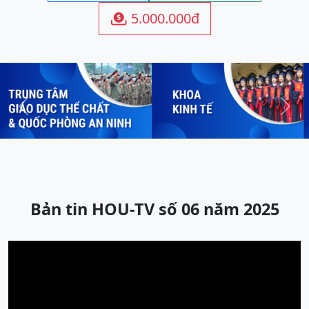
5.000.000đ

Previous
Next
Bản tin HOU-TV số 06 năm 2025