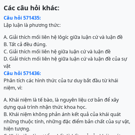
Các câu hỏi khác:
Câu hỏi 571435:
Lập luận là phương thức:
A. Giải thích mối liên hệ lôgíc giữa luận cứ và luận đề
B. Tất cả đều đúng.
C. Giải thích mối liên hệ giữa luận cứ và luận đề
D. Giải thích mối liên hệ giữa luận cứ và luận đề của sự
vật
Câu hỏi 571436:
Phân tích các hình thức của tư duy bắt đầu từ khái
niệm, vì:
A. Khái niệm là tế bào, là nguyên liệu cơ bản để xây
dựng quá trình nhận thức khoa học.
B. Khái niệm không phản ánh kết quả của khái quát
những thuộc tính, những đặc điểm bản chất của sự vật,
hiện tượng.