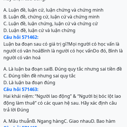
A. Luận đề, luận cứ, luận chứng và chứng minh
B. Luận đề, chứng cứ, luận cứ và chứng minh
C. Luận đề, luận chứng, luận cứ và chứng cứ
D. Luận đề, luận cứ và luận chứng
Câu hỏi 571462:
Luận ba đoạn sau có giá trị gì?Mọi người có học vấn là
người có văn hoáBình là người có học vấnDo đó, Bình là
người có văn hoá
A. Là luận ba đoạn sai
B. Đúng quy tắc nhưng sai tiền đề
C. Đúng tiền đề nhưng sai quy tắc
D. Là luận ba đoạn đúng
Câu hỏi 571463:
Hai khái niệm: “Người lao động” & “Người bị bóc lột lao
động làm thuê” có các quan hệ sau. Hãy xác định câu
trả lời Đúng
A. Mâu thuẫn
B. Ngang hàng
C. Giao nhau
D. Bao hàm