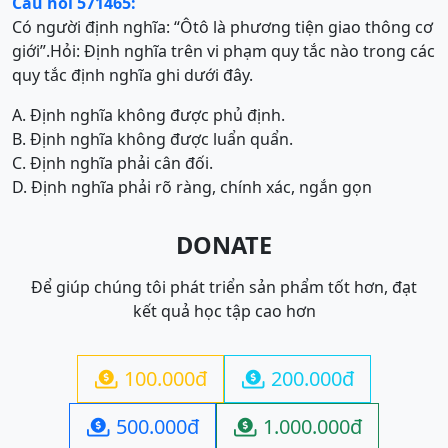
Câu hỏi 571465:
Có người định nghĩa: “Ôtô là phương tiện giao thông cơ
giới”.Hỏi: Định nghĩa trên vi phạm quy tắc nào trong các
quy tắc định nghĩa ghi dưới đây.
A. Định nghĩa không được phủ định.
B. Định nghĩa không được luẩn quẩn.
C. Định nghĩa phải cân đối.
D. Định nghĩa phải rõ ràng, chính xác, ngắn gọn
DONATE
Để giúp chúng tôi phát triển sản phẩm tốt hơn, đạt
kết quả học tập cao hơn
100.000đ
200.000đ


500.000đ
1.000.000đ

