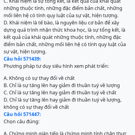
C. Khái niệm là sự tổng kết, là kết quả của khái quát
những thuộc tính, những đặc điểm bản chất, những
mối liên hệ có tính quy luật của sự vật, hiện tượng.
D. Khái niệm là tế bào, là nguyên liệu cơ bản để xây
dựng quá trình nhận thức khoa học, là sự tổng kết, là
kết quả của khái quát những thuộc tính, những đặc
điểm bản chất, những mối liên hệ có tính quy luật của
sự vật, hiện tượng.
Câu hỏi 571439:
Phương pháp tư duy siêu hình xem phát triển:
A. Không có sự thay đổi về chất
B. Chỉ là sự tăng lên hay giảm đi thuần tuý về lượng
C. Chỉ là sự tăng lên hay giảm đi thuần tuý về chất
D. Chỉ là sự tăng lên hay giảm đi thuần tuý về lượng,
không có sự thay đổi về chất
Câu hỏi 571447:
Chọn câu đúng:
A. Chứng minh gián tiếp là chứng minh tính chân thực