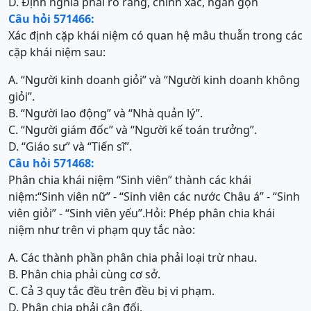
D. Định nghĩa phải rõ ràng, chính xác, ngắn gọn
Câu hỏi 571466:
Xác định cặp khái niệm có quan hệ mâu thuẫn trong các
cặp khái niệm sau:
A. “Người kinh doanh giỏi” và “Người kinh doanh không
giỏi”.
B. “Người lao động” và “Nhà quản lý”.
C. “Người giám đốc” và “Người kế toán trưởng”.
D. “Giáo sư” và “Tiến sĩ”.
Câu hỏi 571468:
Phân chia khái niệm “Sinh viên” thành các khái
niệm:“Sinh viên nữ” - “Sinh viên các nước Châu á” - “Sinh
viên giỏi” - “Sinh viên yếu”.Hỏi: Phép phân chia khái
niệm như trên vi phạm quy tắc nào:
A. Các thành phần phân chia phải loại trừ nhau.
B. Phân chia phải cùng cơ sở.
C. Cả 3 quy tắc đều trên đều bị vi phạm.
D. Phân chia phải cân đối.