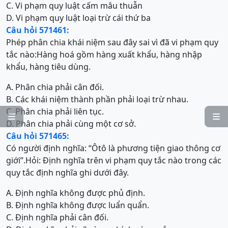
C. Vi phạm quy luật cấm mâu thuẫn
D. Vi phạm quy luật loại trừ cái thứ ba
Câu hỏi 571461:
Phép phân chia khái niệm sau đây sai vì đã vi phạm quy
tắc nào:Hàng hoá gồm hàng xuất khẩu, hàng nhập
khẩu, hàng tiêu dùng.
A. Phân chia phải cân đối.
B. Các khái niệm thành phần phải loại trừ nhau.
C. Phân chia phải liên tục.


D. Phân chia phải cùng một cơ sở.
Câu hỏi 571465:
Có người định nghĩa: “Ôtô là phương tiện giao thông cơ
giới”.Hỏi: Định nghĩa trên vi phạm quy tắc nào trong các
quy tắc định nghĩa ghi dưới đây.
A. Định nghĩa không được phủ định.
B. Định nghĩa không được luẩn quẩn.
C. Định nghĩa phải cân đối.