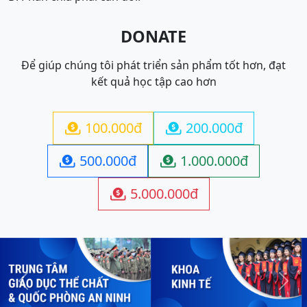
DONATE
Để giúp chúng tôi phát triển sản phẩm tốt hơn, đạt
kết quả học tập cao hơn
100.000đ
200.000đ


500.000đ
1.000.000đ


5.000.000đ

Previous
Next