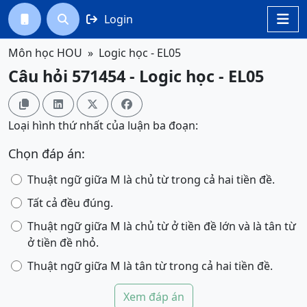
Login




Môn học HOU
Logic học - EL05
Câu hỏi 571454 - Logic học - EL05




Loại hình thứ nhất của luận ba đoạn:
Chọn đáp án:
Thuật ngữ giữa M là chủ từ trong cả hai tiền đề.
Tất cả đều đúng.
Thuật ngữ giữa M là chủ từ ở tiền đề lớn và là tân từ
ở tiền đề nhỏ.
Thuật ngữ giữa M là tân từ trong cả hai tiền đề.
Xem đáp án