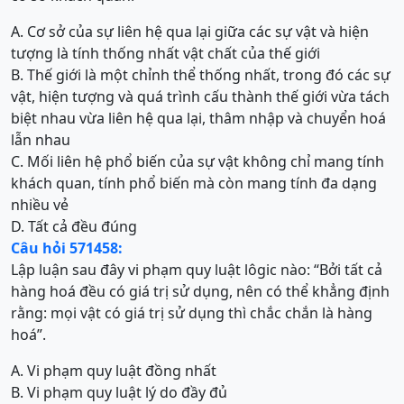
A. Cơ sở của sự liên hệ qua lại giữa các sự vật và hiện
tượng là tính thống nhất vật chất của thế giới
B. Thế giới là một chỉnh thể thống nhất, trong đó các sự
vật, hiện tượng và quá trình cấu thành thế giới vừa tách
biệt nhau vừa liên hệ qua lại, thâm nhập và chuyển hoá
lẫn nhau
C. Mối liên hệ phổ biến của sự vật không chỉ mang tính
khách quan, tính phổ biến mà còn mang tính đa dạng
nhiều vẻ
D. Tất cả đều đúng
Câu hỏi 571458:
Lập luận sau đây vi phạm quy luật lôgic nào: “Bởi tất cả
hàng hoá đều có giá trị sử dụng, nên có thể khẳng định
rằng: mọi vật có giá trị sử dụng thì chắc chắn là hàng
hoá”.
A. Vi phạm quy luật đồng nhất
B. Vi phạm quy luật lý do đầy đủ