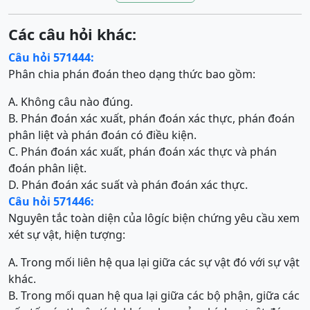
Các câu hỏi khác:
Câu hỏi 571444:
Phân chia phán đoán theo dạng thức bao gồm:
A. Không câu nào đúng.
B. Phán đoán xác xuất, phán đoán xác thực, phán đoán
phân liệt và phán đoán có điều kiện.
C. Phán đoán xác xuất, phán đoán xác thực và phán
đoán phân liệt.
D. Phán đoán xác suất và phán đoán xác thực.
Câu hỏi 571446:
Nguyên tắc toàn diện của lôgíc biện chứng yêu cầu xem
xét sự vật, hiện tượng:
A. Trong mối liên hệ qua lại giữa các sự vật đó với sự vật
khác.
B. Trong mối quan hệ qua lại giữa các bộ phận, giữa các