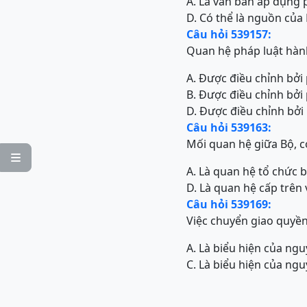
A. Là văn bản áp dụng 
D. Có thể là nguồn của
Câu hỏi 539157:
Quan hệ pháp luật hàn
A. Được điều chỉnh b
B. Được điều chỉnh bở
D. Được điều chỉnh bở
Câu hỏi 539163:
Mối quan hệ giữa Bộ, c

A. Là quan hệ tổ chức
D. Là quan hệ cấp trên 
Câu hỏi 539169:
Việc chuyển giao quyề
A. Là biểu hiện của ng
C. Là biểu hiện của ng