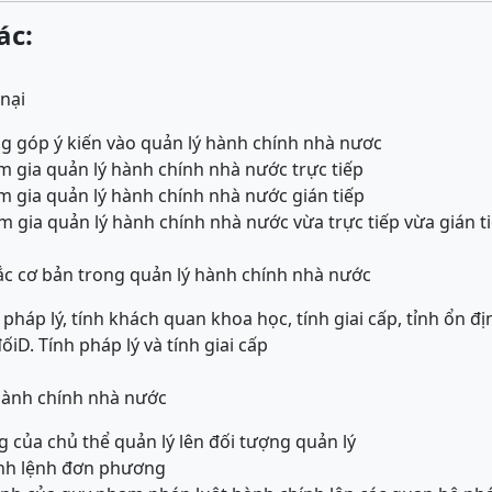
ác:
nại
ng góp ý kiến vào quản lý hành chính nhà nươc
am gia quản lý hành chính nhà nước trực tiếp
am gia quản lý hành chính nhà nước gián tiếp
m gia quản lý hành chính nhà nước vừa trực tiếp vừa gián t
ắc cơ bản trong quản lý hành chính nhà nước
 pháp lý, tính khách quan khoa học, tính giai cấp, tỉnh ổn đ
đối
D. Tính pháp lý và tính giai cấp
hành chính nhà nước
g của chủ thể quản lý lên đối tượng quản lý
nh lệnh đơn phương