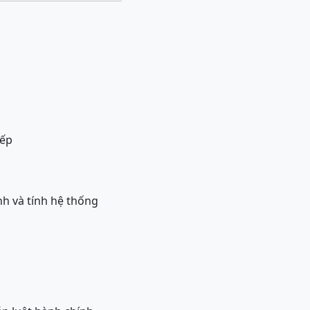
iếp
ịnh và tính hệ thống