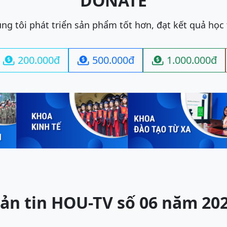
DONATE
ng tôi phát triển sản phẩm tốt hơn, đạt kết quả học
200.000đ
500.000đ
1.000.000đ



ản tin HOU-TV số 06 năm 20