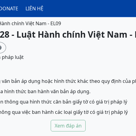
DONATE
LIÊN HỆ
Hành chính Việt Nam - EL09
28 - Luật Hành chính Việt Nam -

 pháp luật
 văn bản áp dụng hoặc hình thức khác theo quy định của p
a hình thức ban hành văn bản áp dụng.
 thông qua hình thức căn bản giấy tờ có giá trị pháp lý
ông qua việc ban hành các loại giấy tờ có giá trị pháp lý
Xem đáp án