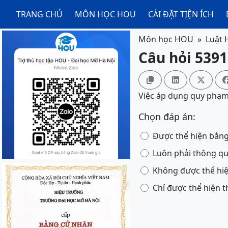
TRANG CHỦ
MÔN HỌC HOU
CÀI ĐẶT TIỆN ÍCH
Môn học HOU
Luật 
Câu hỏi 5391



Việc áp dụng quy phạm
Chọn đáp án:
Được thể hiện bằng
Luôn phải thông qu
Không được thể hiện
Chỉ được thể hiện th