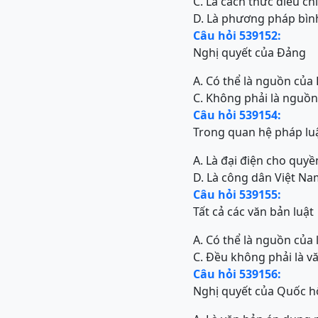
C. Là cách thức điều c
D. Là phương pháp bìn
Câu hỏi 539152:
Nghị quyết của Đảng
A. Có thể là nguồn của
C. Không phải là nguồn
Câu hỏi 539154:
Trong quan hệ pháp lu
A. Là đại điện cho quy
D. Là công dân Việt Na
Câu hỏi 539155:
Tất cả các văn bản luật
A. Có thể là nguồn của
C. Đều không phải là v
Câu hỏi 539156:
Nghị quyết của Quốc h