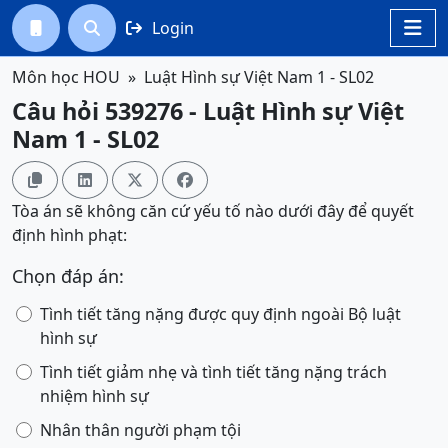
Login




Môn học HOU
Luật Hình sự Việt Nam 1 - SL02
Câu hỏi 539276 - Luật Hình sự Việt
Nam 1 - SL02




Tòa án sẽ không căn cứ yếu tố nào dưới đây để quyết
định hình phạt:
Chọn đáp án:
Tình tiết tăng nặng được quy định ngoài Bộ luật
hình sự
Tình tiết giảm nhẹ và tình tiết tăng nặng trách
nhiệm hình sự
Nhân thân người phạm tội