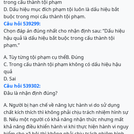
trong cấu thành tội phạm
D. Dấu hiệu mục đích phạm tội luôn là dấu hiệu bắt
buộc trong mọi cấu thành tội phạm.
Câu hỏi 539299:
Chọn đáp án đúng nhất cho nhận định sau: “Dấu hiệu
hậu quả là dấu hiệu bắt buộc trong cấu thành tội
phạm.”
A. Tùy từng tội phạm cụ thể
B. Đúng
C. Trong cấu thành tội phạm không có dấu hiệu hậu
quả
D. Sai
Câu hỏi 539302:
Đâu là nhận định đúng?
A. Người bị hạn chế về năng lực hành vi do sử dụng
chất kích thích thì không phải chịu trách nhiệm hình sự
B. Nếu một người có khả năng nhận thức nhưng mất
khả năng điều khiển hành vi khi thực hiện hành vi nguy
hiểm cho xã hội thì không phải chịu trách nhiệm hình