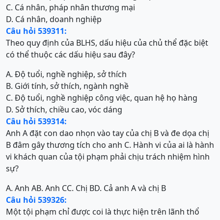
C. Cá nhân, pháp nhân thương mại
D. Cá nhân, doanh nghiệp
Câu hỏi 539311:
Theo quy định của BLHS, dấu hiệu của chủ thể đặc biệt
có thể thuộc các dấu hiệu sau đây?
A. Độ tuổi, nghề nghiệp, sở thích
B. Giới tính, sở thích, ngành nghề
C. Độ tuổi, nghề nghiệp công việc, quan hệ họ hàng
D. Sở thích, chiều cao, vóc dáng
Câu hỏi 539314:
Anh A đặt con dao nhọn vào tay của chị B và đe dọa chị
B đâm gây thương tích cho anh C. Hành vi của ai là hành
vi khách quan của tội phạm phải chịu trách nhiệm hình
sự?
A. Anh A
B. Anh C
C. Chị B
D. Cả anh A và chị B
Câu hỏi 539326:
Một tội phạm chỉ được coi là thực hiện trên lãnh thổ