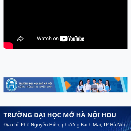
TRƯỜNG ĐẠI HỌC MỞ HÀ NỘI HOU
Địa chỉ: Phố Nguyễn Hiền, phường Bạch Mai, TP Hà Nội