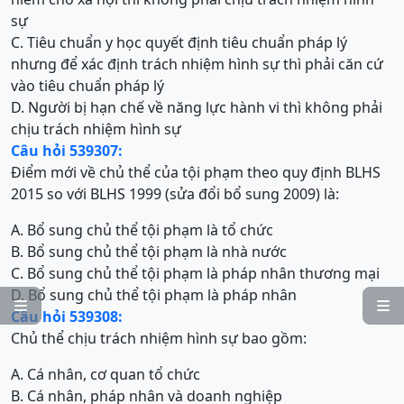
sự
C. Tiêu chuẩn y học quyết định tiêu chuẩn pháp lý
nhưng để xác định trách nhiệm hình sự thì phải căn cứ
vào tiêu chuẩn pháp lý
D. Người bị hạn chế về năng lực hành vi thì không phải
chịu trách nhiệm hình sự
Câu hỏi 539307:
Điểm mới về chủ thể của tội phạm theo quy định BLHS
2015 so với BLHS 1999 (sửa đổi bổ sung 2009) là:
A. Bổ sung chủ thể tội phạm là tổ chức
B. Bổ sung chủ thể tội phạm là nhà nước
C. Bổ sung chủ thể tội phạm là pháp nhân thương mại
D. Bổ sung chủ thể tội phạm là pháp nhân


Câu hỏi 539308:
Chủ thể chịu trách nhiệm hình sự bao gồm:
A. Cá nhân, cơ quan tổ chức
B. Cá nhân, pháp nhân và doanh nghiệp