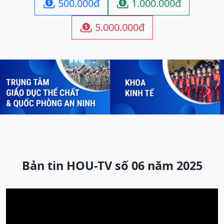
500.000đ
1.000.000đ


5.000.000đ

Previous
Next
Bản tin HOU-TV số 06 năm 2025