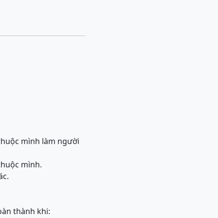
 thuộc mình làm người
 thuộc mình.
ác.
oàn thành khi: