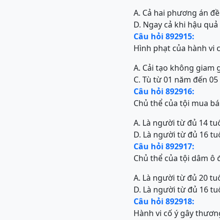
A. Cả hai phương án đ
D. Ngay cả khi hậu quả
Câu hỏi 892915:
Hình phạt của hành vi c
A. Cải tạo không giam 
C. Tù từ 01 năm đến 0
Câu hỏi 892916:
Chủ thể của tội mua b
A. Là người từ đủ 14 tuổ
D. Là người từ đủ 16 tuổ
Câu hỏi 892917:
Chủ thể của tội dâm ô đ
A. Là người từ đủ 20 tuổ
D. Là người từ đủ 16 tuổ
Câu hỏi 892918:
Hành vi cố ý gây thươn