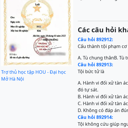
Các câu hỏi kh
Câu hỏi 892912:
Cấu thành tội phạm cơ b
A. Tù chung thân
B. Tù 
Câu hỏi 892913:
Tội bức tử là
Trợ thủ học tập HOU - Đại học
Mở Hà Nội
A. Hành vi đối xử tàn 
đó tự sát.
B. Hành vi đối xử tàn 
C. Hành vi đối xử tàn 
D. Không có đáp án đú
Câu hỏi 892914:
Tội không cứu giúp ngư