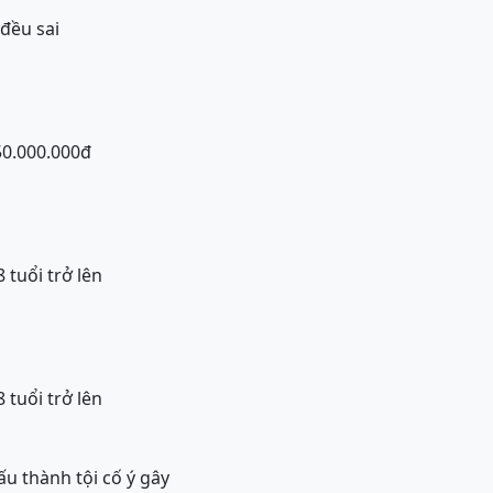
đều sai
50.000.000đ
 tuổi trở lên
 tuổi trở lên
u thành tội cố ý gây