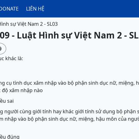
DONATE
LIÊN HỆ
Hình sự Việt Nam 2 - SL03
09 - Luật Hình sự Việt Nam 2 - S

c khác là:
ng cụ tình dục xâm nhập vào bộ phận sinh dục nữ, miệng,
c độ xâm nhập nào
ều sai
g người cùng giới tính hay khác giới tính sử dụng bộ phận
 đều đúng