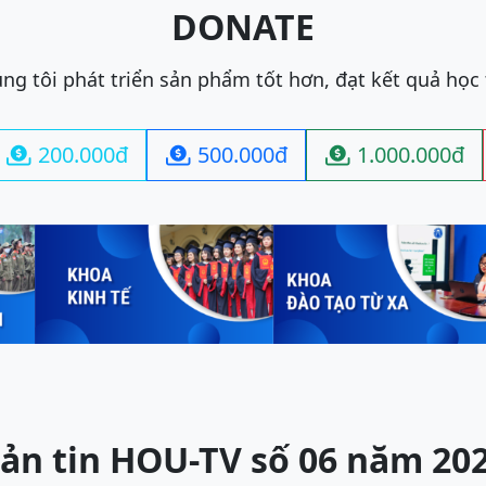
DONATE
ng tôi phát triển sản phẩm tốt hơn, đạt kết quả học
200.000đ
500.000đ
1.000.000đ



ản tin HOU-TV số 06 năm 20