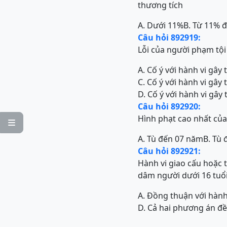
thương tích
A. Dưới 11%
B. Từ 11% 
Câu hỏi 892919:
Lỗi của người phạm tội
A. Cố ý với hành vi gây
C. Cố ý với hành vi gây
D. Cố ý với hành vi gây
Câu hỏi 892920:
Hình phạt cao nhất của 

A. Tù đến 07 năm
B. Tù
Câu hỏi 892921:
Hành vi giao cấu hoặc t
dâm người dưới 16 tuổi
A. Đồng thuận với hành
D. Cả hai phương án đ