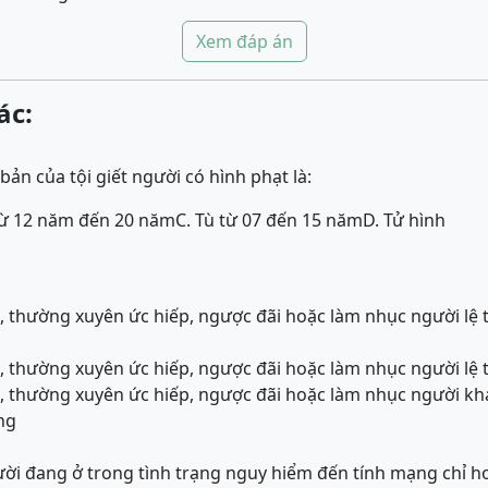
Xem đáp án
ác:
ản của tội giết người có hình phạt là:
từ 12 năm đến 20 năm
C. Tù từ 07 đến 15 năm
D. Tử hình
ác, thường xuyên ức hiếp, ngược đãi hoặc làm nhục người lệ
ác, thường xuyên ức hiếp, ngược đãi hoặc làm nhục người lệ
ác, thường xuyên ức hiếp, ngược đãi hoặc làm nhục người kh
ng
ời đang ở trong tình trạng nguy hiểm đến tính mạng chỉ h